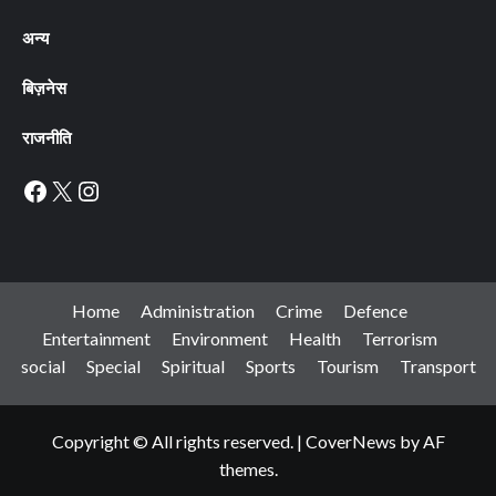
अन्य
बिज़नेस
राजनीति
Facebook
X
Instagram
Home
Administration
Crime
Defence
Entertainment
Environment
Health
Terrorism
social
Special
Spiritual
Sports
Tourism
Transport
Copyright © All rights reserved.
|
CoverNews
by AF
themes.