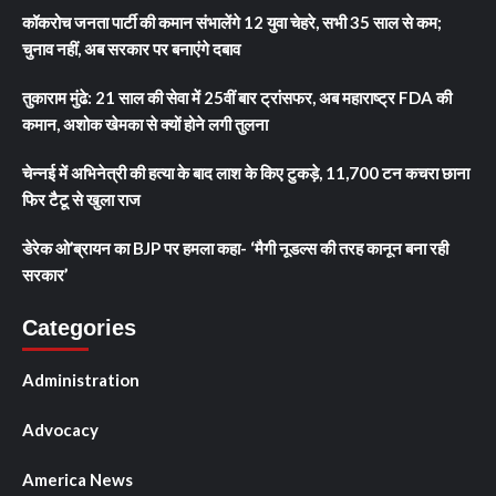
कॉकरोच जनता पार्टी की कमान संभालेंगे 12 युवा चेहरे, सभी 35 साल से कम;
चुनाव नहीं, अब सरकार पर बनाएंगे दबाव
तुकाराम मुंढे: 21 साल की सेवा में 25वीं बार ट्रांसफर, अब महाराष्ट्र FDA की
कमान, अशोक खेमका से क्यों होने लगी तुलना
चेन्नई में अभिनेत्री की हत्या के बाद लाश के किए टुकड़े, 11,700 टन कचरा छाना
फिर टैटू से खुला राज
डेरेक ओ’ब्रायन का BJP पर हमला कहा- ‘मैगी नूडल्स की तरह कानून बना रही
सरकार’
Categories
Administration
Advocacy
America News