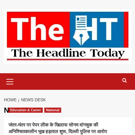
Skip
to
content
Primary
Menu
HOME
NEWS DESK
News Desk
Education & Career
National
जंतर-मंतर पर पेपर लीक के खिलाफ सोनम वांगचुक की
अनिश्चितकालीन भूख हड़ताल शुरू, दिल्ली पुलिस पर आरोप