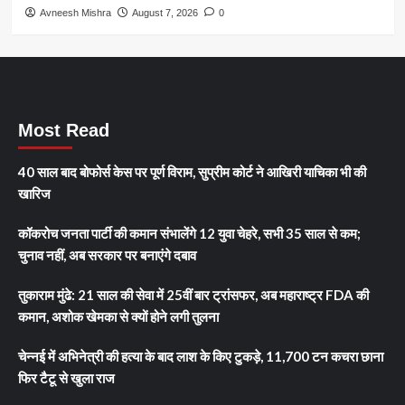
Avneesh Mishra
August 7, 2026
0
Most Read
40 साल बाद बोफोर्स केस पर पूर्ण विराम, सुप्रीम कोर्ट ने आखिरी याचिका भी की
खारिज
कॉकरोच जनता पार्टी की कमान संभालेंगे 12 युवा चेहरे, सभी 35 साल से कम;
चुनाव नहीं, अब सरकार पर बनाएंगे दबाव
तुकाराम मुंढे: 21 साल की सेवा में 25वीं बार ट्रांसफर, अब महाराष्ट्र FDA की
कमान, अशोक खेमका से क्यों होने लगी तुलना
चेन्नई में अभिनेत्री की हत्या के बाद लाश के किए टुकड़े, 11,700 टन कचरा छाना
फिर टैटू से खुला राज