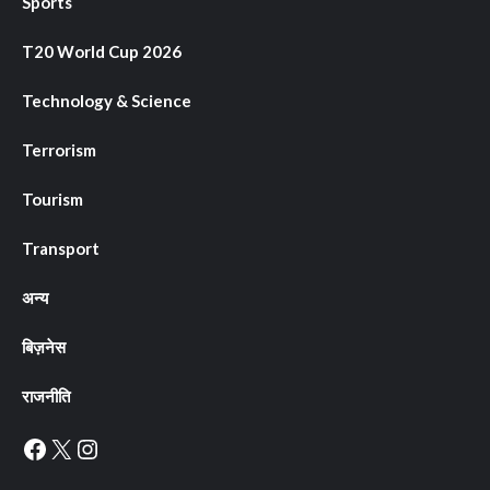
Sports
T20 World Cup 2026
Technology & Science
Terrorism
Tourism
Transport
अन्य
बिज़नेस
राजनीति
Facebook
X
Instagram