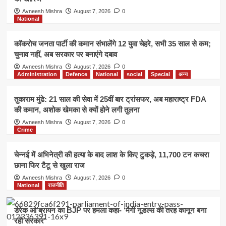
Avneesh Mishra
August 7, 2026
0
National
कॉकरोच जनता पार्टी की कमान संभालेंगे 12 युवा चेहरे, सभी 35 साल से कम;
चुनाव नहीं, अब सरकार पर बनाएंगे दबाव
Avneesh Mishra
August 7, 2026
0
Administration
Defence
National
social
Special
अन्य
तुकाराम मुंढे: 21 साल की सेवा में 25वीं बार ट्रांसफर, अब महाराष्ट्र FDA
की कमान, अशोक खेमका से क्यों होने लगी तुलना
Avneesh Mishra
August 7, 2026
0
Crime
चेन्नई में अभिनेत्री की हत्या के बाद लाश के किए टुकड़े, 11,700 टन कचरा
छाना फिर टैटू से खुला राज
Avneesh Mishra
August 7, 2026
0
National
राजनीति
डेरेक ओ’ब्रायन का BJP पर हमला कहा- ‘मैगी नूडल्स की तरह कानून बना
रही सरकार’