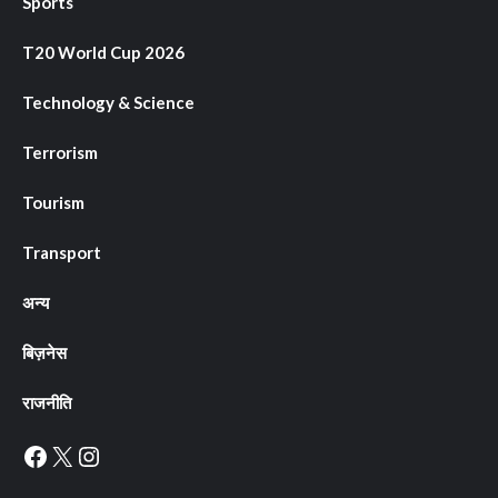
Sports
T20 World Cup 2026
Technology & Science
Terrorism
Tourism
Transport
अन्य
बिज़नेस
राजनीति
Facebook
X
Instagram