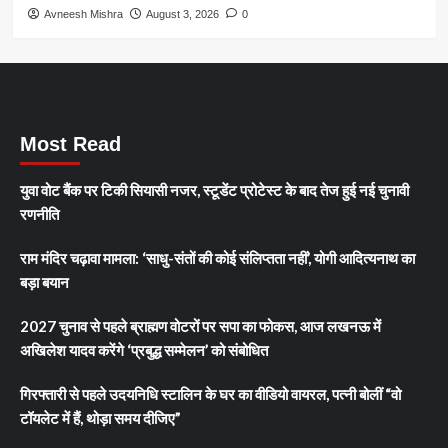
Avneesh Mishra
August 3, 2026
0
Most Read
युवा वोट बैंक पर टिकी सियासी नजर, स्टूडेंट प्रोटेस्ट के बाद तेज हुई नई चुनावी
रणनीति
राम मंदिर चढ़ावा मामला: ‘साधु-संतों की कोई संलिप्तता नहीं’, योगी आदित्यनाथ का
बड़ा बयान
2027 चुनाव से पहले ब्राह्मण वोटरों पर सपा का फोकस, आज लखनऊ में
अखिलेश यादव करेंगे ‘प्रबुद्ध सम्मेलन’ को संबोधित
गिरफ्तारी से पहले उदयनिधि स्टालिन के घर का वीडियो वायरल, पत्नी बोलीं “वो
टॉयलेट में हैं, थोड़ा समय दीजिए”