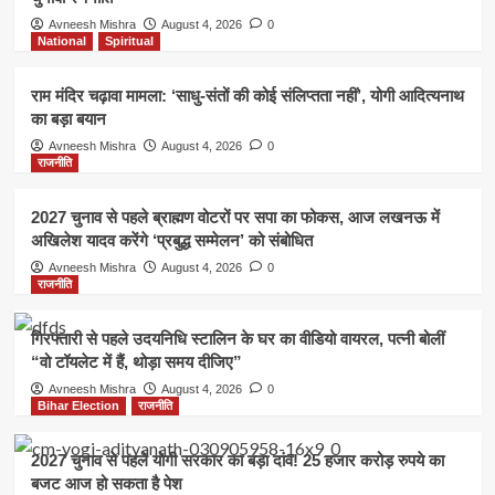
Avneesh Mishra
August 4, 2026
0
National
Spiritual
राम मंदिर चढ़ावा मामला: ‘साधु-संतों की कोई संलिप्तता नहीं’, योगी आदित्यनाथ
का बड़ा बयान
Avneesh Mishra
August 4, 2026
0
राजनीति
2027 चुनाव से पहले ब्राह्मण वोटरों पर सपा का फोकस, आज लखनऊ में
अखिलेश यादव करेंगे ‘प्रबुद्ध सम्मेलन’ को संबोधित
Avneesh Mishra
August 4, 2026
0
राजनीति
गिरफ्तारी से पहले उदयनिधि स्टालिन के घर का वीडियो वायरल, पत्नी बोलीं
“वो टॉयलेट में हैं, थोड़ा समय दीजिए”
Avneesh Mishra
August 4, 2026
0
Bihar Election
राजनीति
2027 चुनाव से पहले योगी सरकार का बड़ा दांव! 25 हजार करोड़ रुपये का
बजट आज हो सकता है पेश