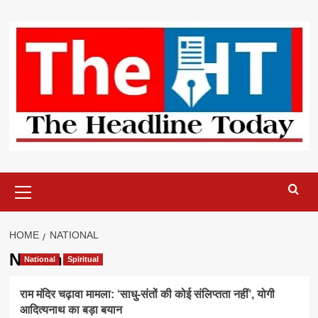
Skip
to
content
Primary
Menu
HOME
NATIONAL
National
National
Spiritual
राम मंदिर चढ़ावा मामला: ‘साधु-संतों की कोई संलिप्तता नहीं’, योगी
आदित्यनाथ का बड़ा बयान