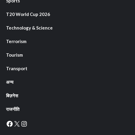
Sports
T20 World Cup 2026
Technology & Science
Terrorism
Tourism
Transport
अन्य
बिज़नेस
राजनीति
Facebook
X
Instagram