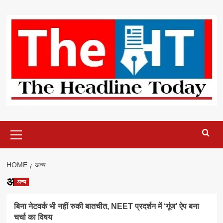
Skip
to
content
Primary
Menu
HOME
अन्य
अन्य
अन्य
बिना नेटवर्क भी नहीं रुकी बातचीत, NEET प्रदर्शन में ‘गूंज’ ऐप बना
चर्चा का विषय