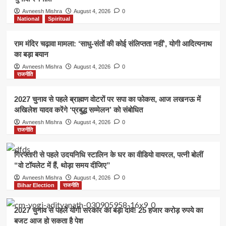
Avneesh Mishra
August 4, 2026
0
National
Spiritual
राम मंदिर चढ़ावा मामला: ‘साधु-संतों की कोई संलिप्तता नहीं’, योगी आदित्यनाथ
का बड़ा बयान
Avneesh Mishra
August 4, 2026
0
राजनीति
2027 चुनाव से पहले ब्राह्मण वोटरों पर सपा का फोकस, आज लखनऊ में
अखिलेश यादव करेंगे ‘प्रबुद्ध सम्मेलन’ को संबोधित
Avneesh Mishra
August 4, 2026
0
राजनीति
गिरफ्तारी से पहले उदयनिधि स्टालिन के घर का वीडियो वायरल, पत्नी बोलीं
“वो टॉयलेट में हैं, थोड़ा समय दीजिए”
Avneesh Mishra
August 4, 2026
0
Bihar Election
राजनीति
2027 चुनाव से पहले योगी सरकार का बड़ा दांव! 25 हजार करोड़ रुपये का
बजट आज हो सकता है पेश