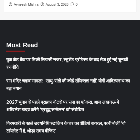
Avneesh Mishra
August 3, 2026
0
Most Read
युवा वोट बैंक पर टिकी सियासी नजर, स्टूडेंट प्रोटेस्ट के बाद तेज हुई नई चुनावी
रणनीति
राम मंदिर चढ़ावा मामला: ‘साधु-संतों की कोई संलिप्तता नहीं’, योगी आदित्यनाथ का
बड़ा बयान
2027 चुनाव से पहले ब्राह्मण वोटरों पर सपा का फोकस, आज लखनऊ में
अखिलेश यादव करेंगे ‘प्रबुद्ध सम्मेलन’ को संबोधित
गिरफ्तारी से पहले उदयनिधि स्टालिन के घर का वीडियो वायरल, पत्नी बोलीं “वो
टॉयलेट में हैं, थोड़ा समय दीजिए”