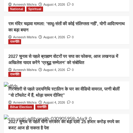
Avneesh Mishra
August 4, 2026
0
National
Spiritual
राम मंदिर चढ़ावा मामला: ‘साधु-संतों की कोई संलिप्तता नहीं’, योगी आदित्यनाथ
का बड़ा बयान
Avneesh Mishra
August 4, 2026
0
राजनीति
2027 चुनाव से पहले ब्राह्मण वोटरों पर सपा का फोकस, आज लखनऊ में
अखिलेश यादव करेंगे ‘प्रबुद्ध सम्मेलन’ को संबोधित
Avneesh Mishra
August 4, 2026
0
राजनीति
गिरफ्तारी से पहले उदयनिधि स्टालिन के घर का वीडियो वायरल, पत्नी बोलीं
“वो टॉयलेट में हैं, थोड़ा समय दीजिए”
Avneesh Mishra
August 4, 2026
0
Bihar Election
राजनीति
2027 चुनाव से पहले योगी सरकार का बड़ा दांव! 25 हजार करोड़ रुपये का
बजट आज हो सकता है पेश