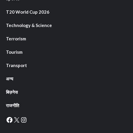
T20 World Cup 2026
Technology & Science
Terrorism
Tourism
Transport
अन्य
बिज़नेस
राजनीति
Facebook
X
Instagram