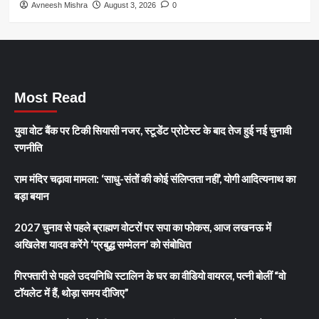
Avneesh Mishra
August 3, 2026
0
Most Read
युवा वोट बैंक पर टिकी सियासी नजर, स्टूडेंट प्रोटेस्ट के बाद तेज हुई नई चुनावी
रणनीति
राम मंदिर चढ़ावा मामला: ‘साधु-संतों की कोई संलिप्तता नहीं’, योगी आदित्यनाथ का
बड़ा बयान
2027 चुनाव से पहले ब्राह्मण वोटरों पर सपा का फोकस, आज लखनऊ में
अखिलेश यादव करेंगे ‘प्रबुद्ध सम्मेलन’ को संबोधित
गिरफ्तारी से पहले उदयनिधि स्टालिन के घर का वीडियो वायरल, पत्नी बोलीं “वो
टॉयलेट में हैं, थोड़ा समय दीजिए”