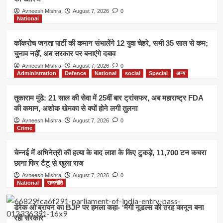
Avneesh Mishra
August 7, 2026
0
National
कॉकरोच जनता पार्टी की कमान संभालेंगे 12 युवा चेहरे, सभी 35 साल से कम;
चुनाव नहीं, अब सरकार पर बनाएंगे दबाव
Avneesh Mishra
August 7, 2026
0
Administration
Defence
National
social
Special
अन्य
तुकाराम मुंढे: 21 साल की सेवा में 25वीं बार ट्रांसफर, अब महाराष्ट्र FDA
की कमान, अशोक खेमका से क्यों होने लगी तुलना
Avneesh Mishra
August 7, 2026
0
Crime
चेन्नई में अभिनेत्री की हत्या के बाद लाश के किए टुकड़े, 11,700 टन कचरा
छाना फिर टैटू से खुला राज
Avneesh Mishra
August 7, 2026
0
National
राजनीति
डेरेक ओ’ब्रायन का BJP पर हमला कहा- ‘मैगी नूडल्स की तरह कानून बना
रही सरकार’