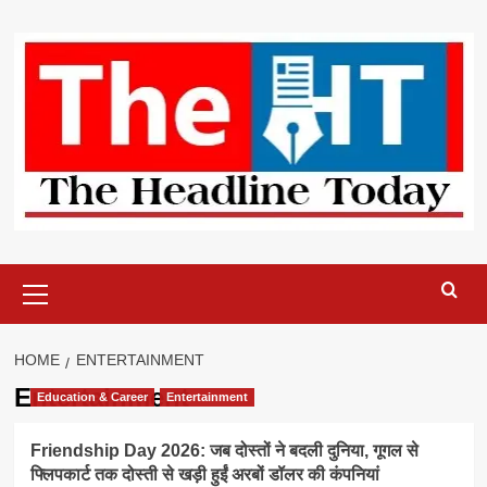
Skip
to
content
Primary
Menu
HOME
ENTERTAINMENT
Entertainment
Education & Career
Entertainment
Friendship Day 2026: जब दोस्तों ने बदली दुनिया, गूगल से
फ्लिपकार्ट तक दोस्ती से खड़ी हुईं अरबों डॉलर की कंपनियां