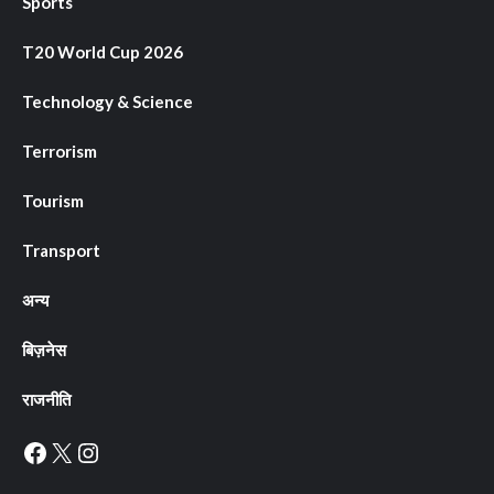
Sports
T20 World Cup 2026
Technology & Science
Terrorism
Tourism
Transport
अन्य
बिज़नेस
राजनीति
Facebook
X
Instagram