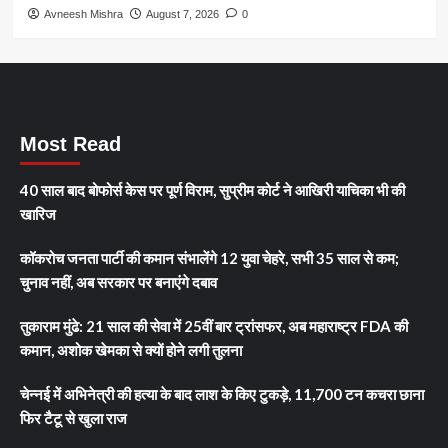
Avneesh Mishra
August 7, 2026
0
Most Read
40 साल बाद बोफोर्स केस पर पूर्ण विराम, सुप्रीम कोर्ट ने आखिरी याचिका भी की
खारिज
कॉकरोच जनता पार्टी की कमान संभालेंगे 12 युवा चेहरे, सभी 35 साल से कम;
चुनाव नहीं, अब सरकार पर बनाएंगे दबाव
तुकाराम मुंढे: 21 साल की सेवा में 25वीं बार ट्रांसफर, अब महाराष्ट्र FDA की
कमान, अशोक खेमका से क्यों होने लगी तुलना
चेन्नई में अभिनेत्री की हत्या के बाद लाश के किए टुकड़े, 11,700 टन कचरा छाना
फिर टैटू से खुला राज