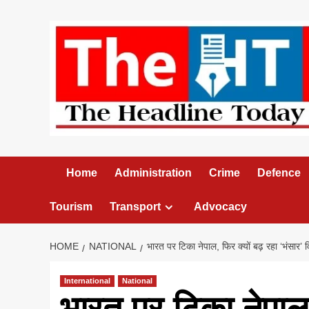
Skip
to
content
Home
Administration
Crime
Defence
Tourism
Transport
Advocacy
HOME
NATIONAL
भारत पर टिका नेपाल, फिर क्यों बढ़ रहा ‘भंसार’ 
International
National
भारत पर टिका नेपाल,