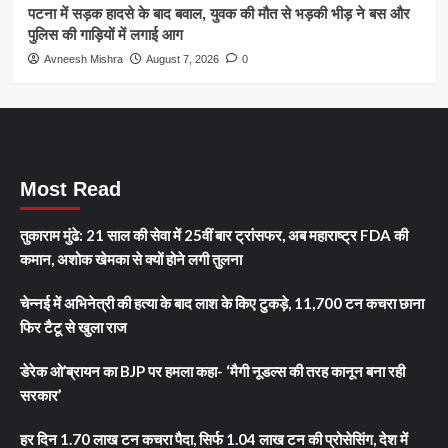
पटना में सड़क हादसे के बाद बवाल, युवक की मौत से भड़की भीड़ ने बस और
पुलिस की गाड़ियों में लगाई आग
Avneesh Mishra
August 7, 2026
0
Most Read
तुकाराम मुंढे: 21 साल की सेवा में 25वीं बार ट्रांसफर, अब महाराष्ट्र FDA की
कमान, अशोक खेमका से क्यों होने लगी तुलना
चेन्नई में अभिनेत्री की हत्या के बाद लाश के किए टुकड़े, 11,700 टन कचरा छाना
फिर टैटू से खुला राज
डेरेक ओ’ब्रायन का BJP पर हमला कहा- ‘मैगी नूडल्स की तरह कानून बना रही
सरकार’
हर दिन 1.70 लाख टन कचरा पैदा, सिर्फ 1.04 लाख टन की प्रोसेसिंग, देश में