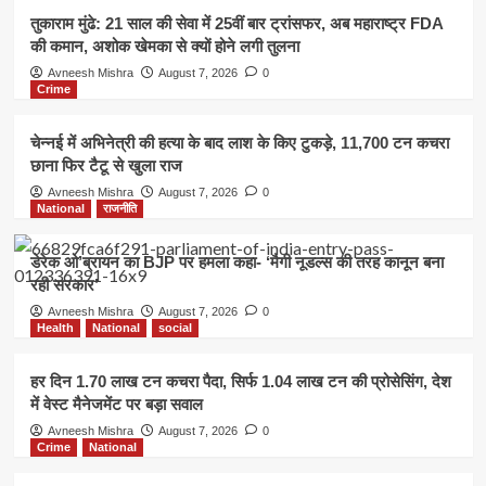
तुकाराम मुंढे: 21 साल की सेवा में 25वीं बार ट्रांसफर, अब महाराष्ट्र FDA
की कमान, अशोक खेमका से क्यों होने लगी तुलना
Avneesh Mishra
August 7, 2026
0
Crime
चेन्नई में अभिनेत्री की हत्या के बाद लाश के किए टुकड़े, 11,700 टन कचरा
छाना फिर टैटू से खुला राज
Avneesh Mishra
August 7, 2026
0
National
राजनीति
डेरेक ओ’ब्रायन का BJP पर हमला कहा- ‘मैगी नूडल्स की तरह कानून बना
रही सरकार’
Avneesh Mishra
August 7, 2026
0
Health
National
social
हर दिन 1.70 लाख टन कचरा पैदा, सिर्फ 1.04 लाख टन की प्रोसेसिंग, देश
में वेस्ट मैनेजमेंट पर बड़ा सवाल
Avneesh Mishra
August 7, 2026
0
Crime
National