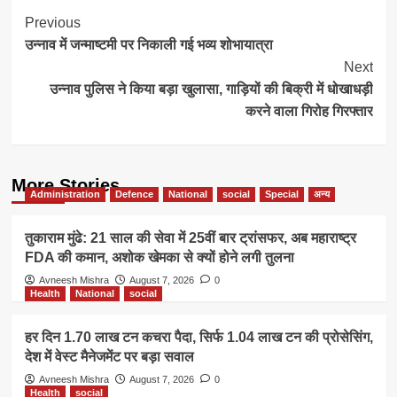
Post
Previous
उन्नाव में जन्माष्टमी पर निकाली गई भव्य शोभायात्रा
Navigation
Next
उन्नाव पुलिस ने किया बड़ा खुलासा, गाड़ियों की बिक्री में धोखाधड़ी
करने वाला गिरोह गिरफ्तार
More Stories
Administration
Defence
National
social
Special
अन्य
तुकाराम मुंढे: 21 साल की सेवा में 25वीं बार ट्रांसफर, अब महाराष्ट्र
FDA की कमान, अशोक खेमका से क्यों होने लगी तुलना
Avneesh Mishra
August 7, 2026
0
Health
National
social
हर दिन 1.70 लाख टन कचरा पैदा, सिर्फ 1.04 लाख टन की प्रोसेसिंग,
देश में वेस्ट मैनेजमेंट पर बड़ा सवाल
Avneesh Mishra
August 7, 2026
0
Health
social