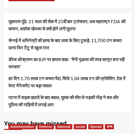
तुकाराम मुंढे: 21 साल की सेवा में 25वीं बार ट्रांसफर, अब महाराष्ट्र FDA की
कमान, अशोक खेमका से क्यों होने लगी तुलना
चेन्नई में अभिनेत्री की हत्या के बाद लाश के किए टुकड़े, 11,700 टन कचरा
छाना फिर टैटू से खुला राज
डेरेक ओ’ब्रायन का BJP पर हमला कहा- ‘मैगी नूडल्स की तरह कानून बना रही
सरकार’
हर दिन 1.70 लाख टन कचरा पैदा, सिर्फ 1.04 लाख टन की प्रोसेसिंग, देश में
वेस्ट मैनेजमेंट पर बड़ा सवाल
पटना में सड़क हादसे के बाद बवाल, युवक की मौत से भड़की भीड़ ने बस और
पुलिस की गाड़ियों में लगाई आग
You may have missed
Administration
Defence
National
social
Special
अन्य