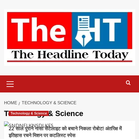
Skip
to
content
Primary
Menu
HOME
TECHNOLOGY & SCIENCE
Technology & Science
Technology & Science
22 साल पुराने नासा सैटेलाइट को बचाने निकला रोबोट! अंतरिक्ष में
इतिहास रचने मिशन पर कटलिस्ट स्पेस