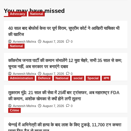
स्पेस
You may have missed
Advocacy
National
40 साल बाद बोफोर्स केस पर पूर्ण विराम, सुप्रीम कोर्ट ने आखिरी याचिका भी
की खारिज
Avneesh Mishra
August 7, 2026
0
National
कॉकरोच जनता पार्टी की कमान संभालेंगे 12 युवा चेहरे, सभी 35 साल से कम;
चुनाव नहीं, अब सरकार पर बनाएंगे दबाव
Avneesh Mishra
August 7, 2026
0
Administration
Defence
National
social
Special
अन्य
तुकाराम मुंढे: 21 साल की सेवा में 25वीं बार ट्रांसफर, अब महाराष्ट्र FDA
की कमान, अशोक खेमका से क्यों होने लगी तुलना
Avneesh Mishra
August 7, 2026
0
Crime
चेन्नई में अभिनेत्री की हत्या के बाद लाश के किए टुकड़े, 11,700 टन कचरा
छाना फिर टैटू से खुला राज