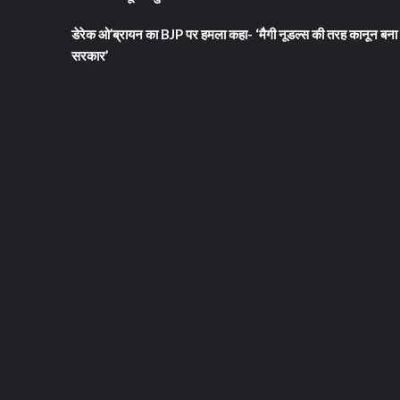
डेरेक ओ’ब्रायन का BJP पर हमला कहा- ‘मैगी नूडल्स की तरह कानून बना 
सरकार’