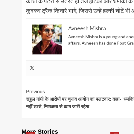
कोचों के पटरी से उतरते ही तेज झटकों और धमाकों के
कूदकर ट्रैक किनारे भागे, जिससे उन्हें हल्की चोटें भ
Avneesh Mishra
Avneesh Mishra is a young and energ
affairs. Avneesh has done Post Gra
Post
Previous
राहुल गांधी के आरोपों पर चुनाव आयोग का पलटवार: कहा- ‘धमकिय
Navigation
नहीं डरते, निष्पक्षता से काम जारी रहेगा’
More Stories