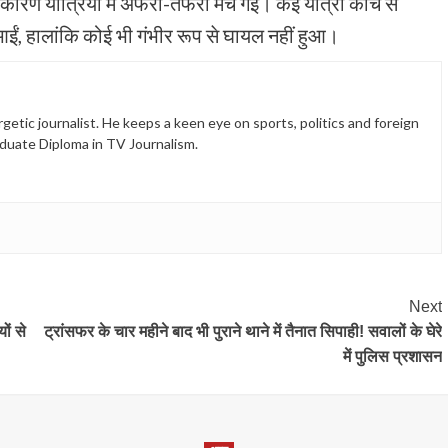
 कारण यात्रियों में अफरा-तफरी मच गई। कई यात्री कोच से
ी आईं, हालांकि कोई भी गंभीर रूप से घायल नहीं हुआ।
etic journalist. He keeps a keen eye on sports, politics and foreign
duate Diploma in TV Journalism.
Next
ों से
ट्रांसफर के चार महीने बाद भी पुराने थाने में तैनात सिपाही! सवालों के घेरे
में पुलिस प्रशासन