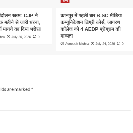
अन्य
ंदोलन खत्म: CJP ने
कानपुर में पहली बार B.SC मीडिया
क महीने से जारी धरना,
कम्युनिकेशन डिग्री कोर्स, जागरण
गें मानने का दिया भरोसा
कॉलेज को 4 AEDP प्रोग्राम की
मान्यता
hra
July 26, 2026
0
Avneesh Mishra
July 24, 2026
0
elds are marked
*