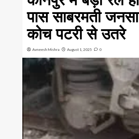
पास साबरमती जनसाध
कोच पटरी से उतरे
Avneesh Mishra
August 1, 2025
0