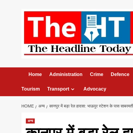
Skip
to
content
Home
Administration
Crime
Defence
Tourism
Transport
Advocacy
HOME
अन्य
कानपुर में बड़ा रेल हादसा: भाऊपुर स्टेशन के पास साबरम
अन्य
कानपुर में बड़ा रेल 