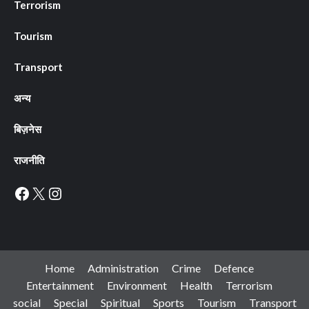
Terrorism
Tourism
Transport
अन्य
बिज़नेस
राजनीति
Facebook
X
Instagram
Home
Administration
Crime
Defence
Entertainment
Environment
Health
Terrorism
social
Special
Spiritual
Sports
Tourism
Transport