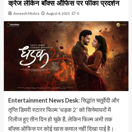
क्रेज लेकिन बॉक्स ऑफिस पर फीका प्रदर्शन
Avneesh Mishra
August 4, 2025
0
Entertainment News Desk:
सिद्धांत चतुर्वेदी और
तृप्ति डिमरी स्टारर फिल्म ‘धड़क 2’ को सिनेमाघरों में
रिलीज हुए तीन दिन हो चुके हैं, लेकिन फिल्म अभी तक
बॉक्स ऑफिस पर कोई खास कमाल नहीं दिखा पाई है।