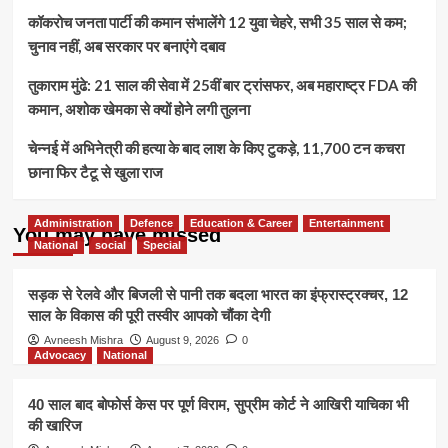
कॉकरोच जनता पार्टी की कमान संभालेंगे 12 युवा चेहरे, सभी 35 साल से कम;
चुनाव नहीं, अब सरकार पर बनाएंगे दबाव
तुकाराम मुंढे: 21 साल की सेवा में 25वीं बार ट्रांसफर, अब महाराष्ट्र FDA की
कमान, अशोक खेमका से क्यों होने लगी तुलना
चेन्नई में अभिनेत्री की हत्या के बाद लाश के किए टुकड़े, 11,700 टन कचरा
छाना फिर टैटू से खुला राज
Administration
Defence
Education & Career
Entertainment
You may have missed
National
social
Special
सड़क से रेलवे और बिजली से पानी तक बदला भारत का इंफ्रास्ट्रक्चर, 12
साल के विकास की पूरी तस्वीर आपको चौंका देगी
Avneesh Mishra
August 9, 2026
0
Advocacy
National
40 साल बाद बोफोर्स केस पर पूर्ण विराम, सुप्रीम कोर्ट ने आखिरी याचिका भी
की खारिज