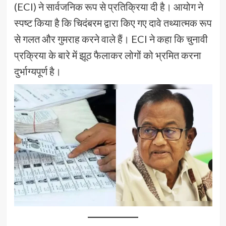
(ECI) ने सार्वजनिक रूप से प्रतिक्रिया दी है। आयोग ने
स्पष्ट किया है कि चिदंबरम द्वारा किए गए दावे तथ्यात्मक रूप
से गलत और गुमराह करने वाले हैं। ECI ने कहा कि चुनावी
प्रक्रिया के बारे में झूठ फैलाकर लोगों को भ्रमित करना
दुर्भाग्यपूर्ण है।