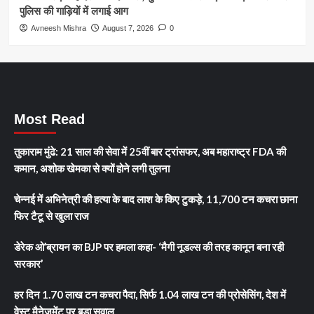
पुलिस की गाड़ियों में लगाई आग
Avneesh Mishra
August 7, 2026
0
Most Read
तुकाराम मुंढे: 21 साल की सेवा में 25वीं बार ट्रांसफर, अब महाराष्ट्र FDA की
कमान, अशोक खेमका से क्यों होने लगी तुलना
चेन्नई में अभिनेत्री की हत्या के बाद लाश के किए टुकड़े, 11,700 टन कचरा छाना
फिर टैटू से खुला राज
डेरेक ओ’ब्रायन का BJP पर हमला कहा- ‘मैगी नूडल्स की तरह कानून बना रही
सरकार’
हर दिन 1.70 लाख टन कचरा पैदा, सिर्फ 1.04 लाख टन की प्रोसेसिंग, देश में
वेस्ट मैनेजमेंट पर बड़ा सवाल