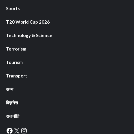
Sports
T20 World Cup 2026
Technology & Science
Terrorism
Tourism
Transport
अन्य
बिज़नेस
राजनीति
Facebook
X
Instagram