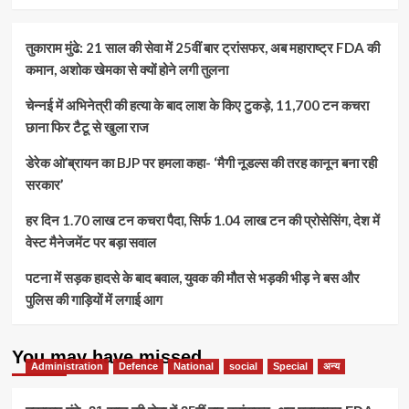
तुकाराम मुंढे: 21 साल की सेवा में 25वीं बार ट्रांसफर, अब महाराष्ट्र FDA की
कमान, अशोक खेमका से क्यों होने लगी तुलना
चेन्नई में अभिनेत्री की हत्या के बाद लाश के किए टुकड़े, 11,700 टन कचरा
छाना फिर टैटू से खुला राज
डेरेक ओ’ब्रायन का BJP पर हमला कहा- ‘मैगी नूडल्स की तरह कानून बना रही
सरकार’
हर दिन 1.70 लाख टन कचरा पैदा, सिर्फ 1.04 लाख टन की प्रोसेसिंग, देश में
वेस्ट मैनेजमेंट पर बड़ा सवाल
पटना में सड़क हादसे के बाद बवाल, युवक की मौत से भड़की भीड़ ने बस और
पुलिस की गाड़ियों में लगाई आग
You may have missed
Administration
Defence
National
social
Special
अन्य