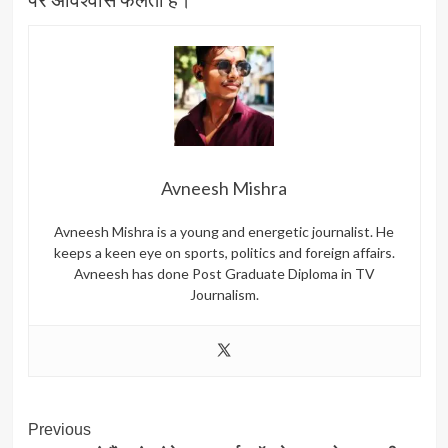
Avneesh Mishra
Avneesh Mishra is a young and energetic journalist. He
keeps a keen eye on sports, politics and foreign affairs.
Avneesh has done Post Graduate Diploma in TV
Journalism.
Post
Previous