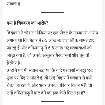
सकता है।
क्या है चिदंबरम का आरोप?
चिदंबरम ने सोशल मीडिया पर एक पोस्ट के माध्यम से आरोप
लगाया था कि बिहार में 65 लाख मतदाताओं के नाम हटाए
जा रहे हैं और तमिलनाडु में 6.5 लाख नए मतदाताओं को
जोड़ा गया है, जो उनके अनुसार गैरकानूनी और चुनावी
हेरफेर है।
उन्होंने यह भी सवाल उठाया कि यदि प्रवासी मजदूर छठ
पूजा पर बिहार लौटते हैं, तो उन्हें बिहार में मतदान से क्यों
रोका जा रहा है, और अगर उनका परिवार बिहार में है, तो
उन्हें तमिलनाडु में वोट देने का हक कैसे मिल रहा है?