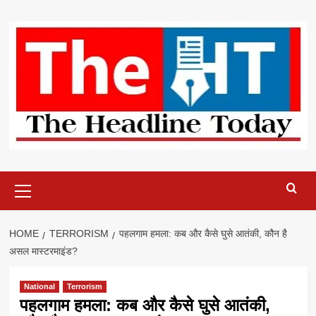
Skip
to
content
Primary
Menu
HOME
TERRORISM
पहलगाम हमला: कब और कैसे घुसे आतंकी, कौन है
असल मास्टरमाइंड?
National
Terrorism
पहलगाम हमला: कब और कैसे घुसे आतंकी,