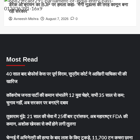
डेरेक ओ’ब्रायन का BJP पर हमला कहा- ‘मैगी नूडल्स की तरह कानून बना
रही सरकार’
Avneesh Mishra
August 7, 2026
0
Most Read
40 साल बाद बोफोर्स केस पर पूर्ण विराम, सुप्रीम कोर्ट ने आखिरी याचिका भी की
खारिज
कॉकरोच जनता पार्टी की कमान संभालेंगे 12 युवा चेहरे, सभी 35 साल से कम;
चुनाव नहीं, अब सरकार पर बनाएंगे दबाव
तुकाराम मुंढे: 21 साल की सेवा में 25वीं बार ट्रांसफर, अब महाराष्ट्र FDA की
कमान, अशोक खेमका से क्यों होने लगी तुलना
चेन्नई में अभिनेत्री की हत्या के बाद लाश के किए टुकड़े, 11,700 टन कचरा छाना