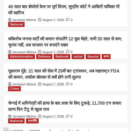
40 साल बाद बोफोर्स केस पर पूर्ण विराम, सुप्रीम कोर्ट ने आखिरी याचिका भी
की खारिज
Avneesh Mishra
August 7, 2026
0
National
कॉकरोच जनता पार्टी की कमान संभालेंगे 12 युवा चेहरे, सभी 35 साल से कम;
चुनाव नहीं, अब सरकार पर बनाएंगे दबाव
Avneesh Mishra
August 7, 2026
0
Administration
Defence
National
social
Special
अन्य
तुकाराम मुंढे: 21 साल की सेवा में 25वीं बार ट्रांसफर, अब महाराष्ट्र FDA
की कमान, अशोक खेमका से क्यों होने लगी तुलना
Avneesh Mishra
August 7, 2026
0
Crime
चेन्नई में अभिनेत्री की हत्या के बाद लाश के किए टुकड़े, 11,700 टन कचरा
छाना फिर टैटू से खुला राज
Avneesh Mishra
August 7, 2026
0
National
राजनीति