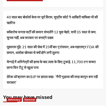
40 साल बाद बोफोर्स केस पर पूर्ण विराम, सुप्रीम कोर्ट ने आखिरी याचिका भी की
खारिज
कॉकरोच जनता पार्टी की कमान संभालेंगे 12 युवा चेहरे, सभी 35 साल से कम;
चुनाव नहीं, अब सरकार पर बनाएंगे दबाव
तुकाराम मुंढे: 21 साल की सेवा में 25वीं बार ट्रांसफर, अब महाराष्ट्र FDA की
कमान, अशोक खेमका से क्यों होने लगी तुलना
चेन्नई में अभिनेत्री की हत्या के बाद लाश के किए टुकड़े, 11,700 टन कचरा
छाना फिर टैटू से खुला राज
डेरेक ओ’ब्रायन का BJP पर हमला कहा- ‘मैगी नूडल्स की तरह कानून बना रही
सरकार’
You may have missed
Advocacy
National