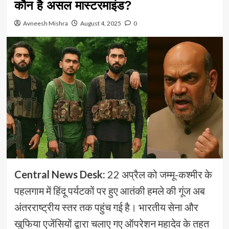
कौन है असल मास्टरमाइंड?
Avneesh Mishra
August 4, 2025
0
Central News Desk:
22 अप्रैल को जम्मू-कश्मीर के
पहलगाम में हिंदू पर्यटकों पर हुए आतंकी हमले की गूंज अब
अंतरराष्ट्रीय स्तर तक पहुंच गई है। भारतीय सेना और
खुफिया एजेंसियों द्वारा चलाए गए ऑपरेशन महादेव के तहत