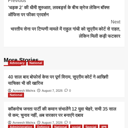
Post
Previous
‘धड़क 2’ की धीमी शुरुआत, लवबर्ड्स के बीच क्रेज लेकिन बॉक्स
Navigation
ऑफिस पर फीका प्रदर्शन
Next
भारतीय सेना पर टिप्पणी मामले में राहुल गांधी को सुप्रीम कोर्ट से राहत,
लेकिन मिली कड़ी फटकार
More Stories
Advocacy
National
40 साल बाद बोफोर्स केस पर पूर्ण विराम, सुप्रीम कोर्ट ने आखिरी
याचिका भी की खारिज
Avneesh Mishra
August 7, 2026
0
National
कॉकरोच जनता पार्टी की कमान संभालेंगे 12 युवा चेहरे, सभी 35 साल
से कम; चुनाव नहीं, अब सरकार पर बनाएंगे दबाव
Avneesh Mishra
August 7, 2026
0
Administration
Defence
National
social
Special
अन्य