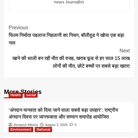
news Journalist
Post
Previous
फिल्म निर्माता पहलाज निहलानी का निधन, बॉलीवुड ने खोया एक बड़ा
Navigation
नाम
Next
खाने की थाली बन रही मौत की वजह, खराब फूड से हर साल 15 लाख
लोगों की मौत, छोटे बच्चों पर सबसे बड़ा खतरा
More Stories
Health
social
‘अंगदान मानवता को दिया जाने वाला सबसे बड़ा उपहार’: राष्ट्रीय
अंगदान दिवस पर जागरूकता और सम्मान समारोह आयोजित
Avneesh Mishra
August 3, 2026
0
Environment
National