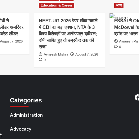
Education & Career
अन्य
ांधी ने
NEET-UG 2026 पेपर लीक मामले
FSSAI ने O
 लीडर अमरिंदर
में CBI का बड़ा एक्शन, NTA के 3
McDowell’s ज
ेवरेट लीडर
विषय विशेषज्ञों पर आरोपपत्र दाखिल;
ब्रांड पर भारत 
दोषी साबित हुए तो उम्रकैद तक की
August 7, 2026
Avneesh Mis
सजा
0
Avneesh Mishra
August 7, 2026
0
F
Categories
Administration
Advocacy
ो