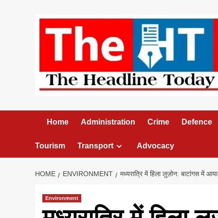
Skip
to
content
Home
Administration
Crime
Defence
Tourism
Transport
Advocacy
HOME
ENVIRONMENT
मध्यरात्रि में हिला लुज़ोन: बाटांगस में
Environment
मध्यरात्रि में हिला ल