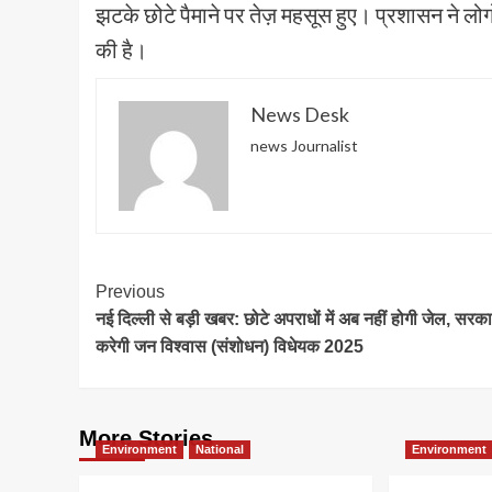
झटके छोटे पैमाने पर तेज़ महसूस हुए। प्रशासन ने लो
की है।
News Desk
news Journalist
Post
Previous
नई दिल्ली से बड़ी खबर: छोटे अपराधों में अब नहीं होगी जेल, सरका
Navigation
करेगी जन विश्वास (संशोधन) विधेयक 2025
More Stories
Environment
National
Environment