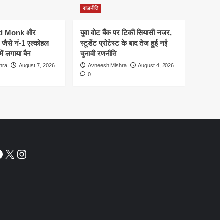
राजनीति
ld Monk और
युवा वोट बैंक पर टिकी सियासी नजर,
ैसे नं-1 एल्कोहल
स्टूडेंट प्रोटेस्ट के बाद तेज हुई नई
में लगाया बैन
चुनावी रणनीति
hra
August 7, 2026
Avneesh Mishra
August 4, 2026
0
acebook
X
Instagram