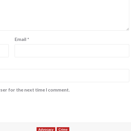
Email
*
ser for the next time I comment.
Advocacy
Crime