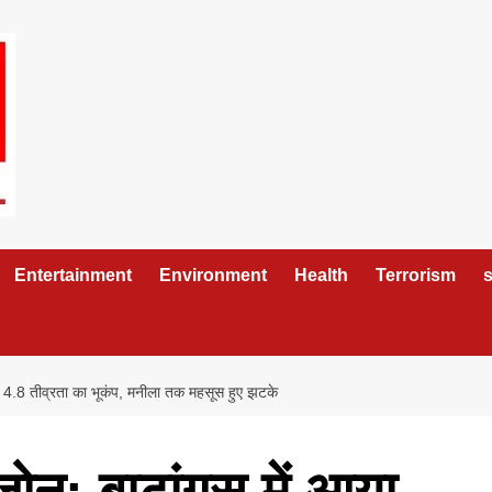
Entertainment
Environment
Health
Terrorism
s
 आया 4.8 तीव्रता का भूकंप, मनीला तक महसूस हुए झटके
ुज़ोन: बाटांगस में आया