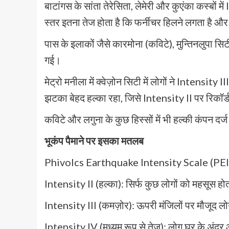
बाटांगस के सांता तेरेसिता, लेमेरी और कुएंका कस्बों
स्तर इतना तेज होता है कि फर्नीचर हिलने लगता है और ह
पास के इलाकों जैसे कारमोना (कविटे), मुन्तिनलुपा स
गई।
मेट्रो मनीला में क्वेज़ोन सिटी में लोगों ने Intens
झटका बेहद हल्का रहा, जिसे Intensity II पर रिकॉर
कविटे और लगुना के कुछ हिस्सों में भी हल्की कंपन दर्ज
भूकंप पैमाने पर इसका मतलब
Phivolcs Earthquake Intensity Scale (PEIS
Intensity II (हल्का): सिर्फ कुछ लोगों को महसूस होत
Intensity III (कमज़ोर): ऊपरी मंजिलों पर मौजूद लोग
Intensity IV (मध्यम रूप से तेज़): लोग घर के अंदर औ