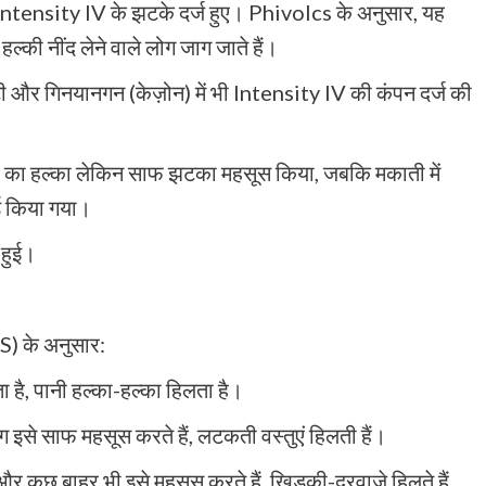
 में Intensity IV के झटके दर्ज हुए। Phivolcs के अनुसार, यह
ल्की नींद लेने वाले लोग जाग जाते हैं।
िटी और गिनयानगन (केज़ोन) में भी Intensity IV की कंपन दर्ज की
ity III का हल्का लेकिन साफ झटका महसूस किया, जबकि मकाती में
्ड किया गया।
 हुई।
) के अनुसार:
ा है, पानी हल्का-हल्का हिलता है।
 इसे साफ महसूस करते हैं, लटकती वस्तुएं हिलती हैं।
र कुछ बाहर भी इसे महसूस करते हैं, खिड़की-दरवाज़े हिलते हैं,