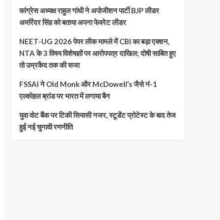
कांग्रेस अध्यक्ष राहुल गांधी ने अपोजीशन पार्टी BJP लीडर
अमरिंदर सिंह को बताया अपना फेवरेट लीडर
NEET-UG 2026 पेपर लीक मामले में CBI का बड़ा एक्शन,
NTA के 3 विषय विशेषज्ञों पर आरोपपत्र दाखिल; दोषी साबित हुए
तो उम्रकैद तक की सजा
FSSAI ने Old Monk और McDowell’s जैसे नं-1
एल्कोहल ब्रांड पर भारत में लगाया बैन
युवा वोट बैंक पर टिकी सियासी नजर, स्टूडेंट प्रोटेस्ट के बाद तेज
हुई नई चुनावी रणनीति