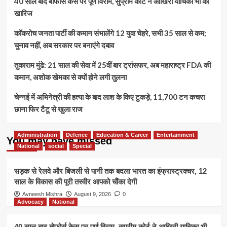
40 साल बाद बोफोर्स केस पर पूर्ण विराम, सुप्रीम कोर्ट ने आखिरी याचिका भी की
खारिज
कॉकरोच जनता पार्टी की कमान संभालेंगे 12 युवा चेहरे, सभी 35 साल से कम;
चुनाव नहीं, अब सरकार पर बनाएंगे दबाव
तुकाराम मुंढे: 21 साल की सेवा में 25वीं बार ट्रांसफर, अब महाराष्ट्र FDA की
कमान, अशोक खेमका से क्यों होने लगी तुलना
चेन्नई में अभिनेत्री की हत्या के बाद लाश के किए टुकड़े, 11,700 टन कचरा
छाना फिर टैटू से खुला राज
Administration
Defence
Education & Career
Entertainment
You may have missed
National
social
Special
सड़क से रेलवे और बिजली से पानी तक बदला भारत का इंफ्रास्ट्रक्चर, 12
साल के विकास की पूरी तस्वीर आपको चौंका देगी
Avneesh Mishra
August 9, 2026
0
Advocacy
National
40 साल बाद बोफोर्स केस पर पूर्ण विराम, सुप्रीम कोर्ट ने आखिरी याचिका भी