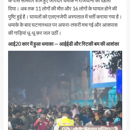
के पास सोमवार शाम हुए जोरदार धमाके ने राजधानी को दहला
दिया। अब तक 11 लोगों की मौत और 16 लोगों के घायल होने की
पुष्टि हुई है। घायलों को एलएनजेपी अस्पताल में भर्ती कराया गया है।
धमाके के बाद घटनास्थल पर अफरा-तफरी मच गई और आसपास
की गाड़ियां धू-धू कर जल उठीं।
आई20 कार में हुआ धमाका — आईईडी और स्टिकी बम की आशंका