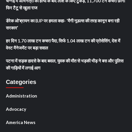
चेन्नई में अभिनेत्री की हत्या के बाद लाश के किए टुकड़े, 11,700 टन कचरा छाना
फिर टैटू से खुला राज
डेरेक ओ’ब्रायन का BJP पर हमला कहा- ‘मैगी नूडल्स की तरह कानून बना रही
सरकार’
हर दिन 1.70 लाख टन कचरा पैदा, सिर्फ 1.04 लाख टन की प्रोसेसिंग, देश में
वेस्ट मैनेजमेंट पर बड़ा सवाल
पटना में सड़क हादसे के बाद बवाल, युवक की मौत से भड़की भीड़ ने बस और पुलिस
की गाड़ियों में लगाई आग
Categories
Administration
Advocacy
America News