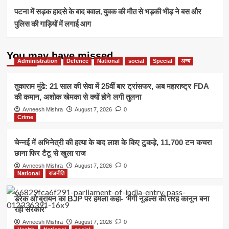
पटना में सड़क हादसे के बाद बवाल, युवक की मौत से भड़की भीड़ ने बस और
पुलिस की गाड़ियों में लगाई आग
You may have missed
Administration
Defence
National
social
Special
अन्य
तुकाराम मुंढे: 21 साल की सेवा में 25वीं बार ट्रांसफर, अब महाराष्ट्र FDA
की कमान, अशोक खेमका से क्यों होने लगी तुलना
Avneesh Mishra
August 7, 2026
0
Crime
चेन्नई में अभिनेत्री की हत्या के बाद लाश के किए टुकड़े, 11,700 टन कचरा
छाना फिर टैटू से खुला राज
Avneesh Mishra
August 7, 2026
0
National
राजनीति
डेरेक ओ’ब्रायन का BJP पर हमला कहा- ‘मैगी नूडल्स की तरह कानून बना
रही सरकार’
Avneesh Mishra
August 7, 2026
0