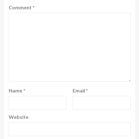
Comment
*
Name
*
Email
*
Website