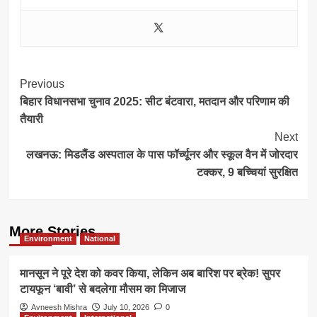
Post
Previous
बिहार विधानसभा चुनाव 2025: सीट बंटवारा, मतदान और परिणाम की
Navigation
तैयारी
Next
लखनऊ: मिडलैंड अस्पताल के पास फॉर्च्यूनर और स्कूल वैन में जोरदार
टक्कर, 9 बच्चियां सुरक्षित
More Stories
Environment
National
मानसून ने पूरे देश को कवर किया, लेकिन अब बारिश पर ब्रेक! सुपर
टायफून ‘बावी’ से बदलेगा मौसम का मिजाज
Avneesh Mishra
July 10, 2026
0