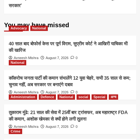
सरकार’
You may have missed
Advocacy
National
40 साल बाद बोफोर्स केस पर पूर्ण विराम, सुप्रीम कोर्ट ने आखिरी याचिका भी
की खारिज
Avneesh Mishra
August 7, 2026
0
National
कॉकरोच जनता पार्टी की कमान संभालेंगे 12 युवा चेहरे, सभी 35 साल से कम;
चुनाव नहीं, अब सरकार पर बनाएंगे दबाव
Avneesh Mishra
August 7, 2026
0
Administration
Defence
National
social
Special
अन्य
तुकाराम मुंढे: 21 साल की सेवा में 25वीं बार ट्रांसफर, अब महाराष्ट्र FDA
की कमान, अशोक खेमका से क्यों होने लगी तुलना
Avneesh Mishra
August 7, 2026
0
Crime