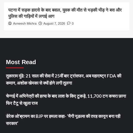
पटना में सड़क हादसे के बाद बवाल, युवक की मौत से भड़की भीड़ ने बस और
पुलिस की गाड़ियों में लगाई आग
Avneesh Mishra
August 7, 2026
0
Most Read
तुकाराम मुंढे: 21 साल की सेवा में 25वीं बार ट्रांसफर, अब महाराष्ट्र FDA की
कमान, अशोक खेमका से क्यों होने लगी तुलना
चेन्नई में अभिनेत्री की हत्या के बाद लाश के किए टुकड़े, 11,700 टन कचरा छाना
फिर टैटू से खुला राज
डेरेक ओ’ब्रायन का BJP पर हमला कहा- ‘मैगी नूडल्स की तरह कानून बना रही
सरकार’