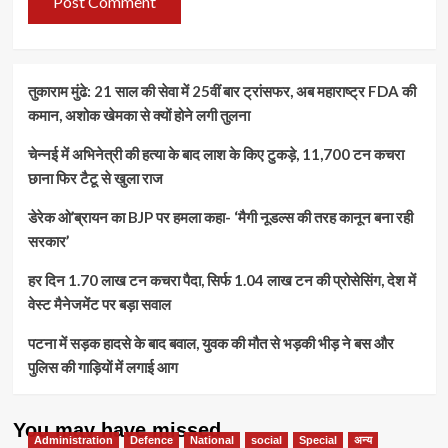
तुकाराम मुंढे: 21 साल की सेवा में 25वीं बार ट्रांसफर, अब महाराष्ट्र FDA की
कमान, अशोक खेमका से क्यों होने लगी तुलना
चेन्नई में अभिनेत्री की हत्या के बाद लाश के किए टुकड़े, 11,700 टन कचरा
छाना फिर टैटू से खुला राज
डेरेक ओ’ब्रायन का BJP पर हमला कहा- ‘मैगी नूडल्स की तरह कानून बना रही
सरकार’
हर दिन 1.70 लाख टन कचरा पैदा, सिर्फ 1.04 लाख टन की प्रोसेसिंग, देश में
वेस्ट मैनेजमेंट पर बड़ा सवाल
पटना में सड़क हादसे के बाद बवाल, युवक की मौत से भड़की भीड़ ने बस और
पुलिस की गाड़ियों में लगाई आग
You may have missed
Administration
Defence
National
social
Special
अन्य