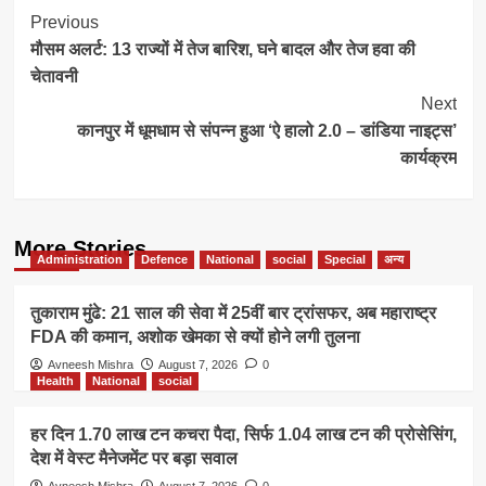
Post
Previous
मौसम अलर्ट: 13 राज्यों में तेज बारिश, घने बादल और तेज हवा की
Navigation
चेतावनी
Next
कानपुर में धूमधाम से संपन्न हुआ ‘ऐ हालो 2.0 – डांडिया नाइट्स’
कार्यक्रम
More Stories
Administration
Defence
National
social
Special
अन्य
तुकाराम मुंढे: 21 साल की सेवा में 25वीं बार ट्रांसफर, अब महाराष्ट्र
FDA की कमान, अशोक खेमका से क्यों होने लगी तुलना
Avneesh Mishra
August 7, 2026
0
Health
National
social
हर दिन 1.70 लाख टन कचरा पैदा, सिर्फ 1.04 लाख टन की प्रोसेसिंग,
देश में वेस्ट मैनेजमेंट पर बड़ा सवाल