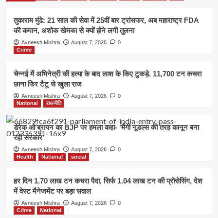
तुकाराम मुंढे: 21 साल की सेवा में 25वीं बार ट्रांसफर, अब महाराष्ट्र FDA
की कमान, अशोक खेमका से क्यों होने लगी तुलना
Avneesh Mishra
August 7, 2026
0
Crime
चेन्नई में अभिनेत्री की हत्या के बाद लाश के किए टुकड़े, 11,700 टन कचरा
छाना फिर टैटू से खुला राज
Avneesh Mishra
August 7, 2026
0
National
राजनीति
डेरेक ओ’ब्रायन का BJP पर हमला कहा- ‘मैगी नूडल्स की तरह कानून बना
रही सरकार’
Avneesh Mishra
August 7, 2026
0
Health
National
social
हर दिन 1.70 लाख टन कचरा पैदा, सिर्फ 1.04 लाख टन की प्रोसेसिंग, देश
में वेस्ट मैनेजमेंट पर बड़ा सवाल
Avneesh Mishra
August 7, 2026
0
Crime
National