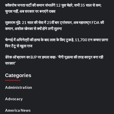
कॉकरोच जनता पार्टी की कमान संभालेंगे 12 युवा चेहरे, सभी 35 साल से कम;
चुनाव नहीं, अब सरकार पर बनाएंगे दबाव
तुकाराम मुंढे: 21 साल की सेवा में 25वीं बार ट्रांसफर, अब महाराष्ट्र FDA की
कमान, अशोक खेमका से क्यों होने लगी तुलना
चेन्नई में अभिनेत्री की हत्या के बाद लाश के किए टुकड़े, 11,700 टन कचरा छाना
फिर टैटू से खुला राज
डेरेक ओ’ब्रायन का BJP पर हमला कहा- ‘मैगी नूडल्स की तरह कानून बना रही
सरकार’
Categories
Administration
Advocacy
America News