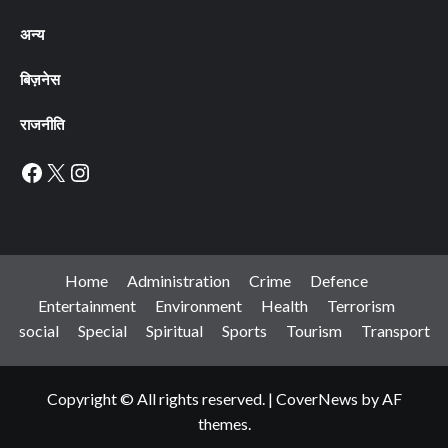
अन्य
बिज़नेस
राजनीति
Facebook
X
Instagram
Home
Administration
Crime
Defence
Entertainment
Environment
Health
Terrorism
social
Special
Spiritual
Sports
Tourism
Transport
Copyright © All rights reserved.
|
CoverNews
by AF
themes.