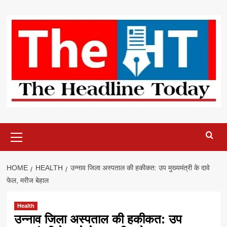
Skip
to
content
Primary
Menu
HOME
HEALTH
उन्नाव जिला अस्पताल की हकीकत: उप मुख्यमंत्री के दावे
फेल, मरीज बेहाल
Health
उन्नाव जिला अस्पताल की हकीकत: उप