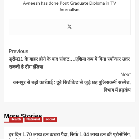
Avneesh has done Post Graduate Diploma in TV
Journalism.
Post
Previous
ड्रीम11 के बाहर होने के बाद संकट….एशिया कप में बिना स्पॉन्सर उतर
Navigation
सकती है टीम इंडिया
Next
कानपुर से बड़ी कार्रवाई : दुबे सिंडीकेट से जुड़े छह पुलिसकर्मी सस्पेंड,
विभाग में हड़कंप
More Stories
Health
National
social
हर दिन 1.70 लाख टन कचरा पैदा, सिर्फ 1.04 लाख टन की प्रोसेसिंग,