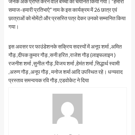
जनक अंक प्राप्त करने वाले बच्चों को चयनित किया गया। “हमारा
समाज–हमारी प्रतिभाऐ” नाम के इस कार्यक्रम में 26 छात्र एवं
छात्राओं को मोमेंटो और प्रसस्ति पत्र देकर उनको सम्मानित किया
गया।
इस अवसर पर फाउंडेशनके सक्रिय सदस्यों में अनूप शर्मा ,अमित
गौड़ ,दीपक कुमार गौड़ ,सनी हरित ,राजेश गौड़ (लाइफलाइन )
रजनीश शर्मा ,सुनील गौड़ ,विजय शर्मा ,हेमंत शर्मा ,सिद्धार्थ स्वामी
,अरुण गौड़ ,अनूप गौड़ , मनोज शर्मा आदि उपस्थित रहे। धन्यवाद
प्रस्ताव समन्वयक रवि गौड़ ,एडवोकेट ने दिया