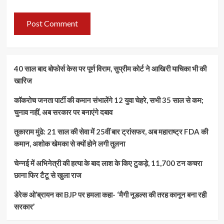
40 साल बाद बोफोर्स केस पर पूर्ण विराम, सुप्रीम कोर्ट ने आखिरी याचिका भी की
खारिज
कॉकरोच जनता पार्टी की कमान संभालेंगे 12 युवा चेहरे, सभी 35 साल से कम;
चुनाव नहीं, अब सरकार पर बनाएंगे दबाव
तुकाराम मुंढे: 21 साल की सेवा में 25वीं बार ट्रांसफर, अब महाराष्ट्र FDA की
कमान, अशोक खेमका से क्यों होने लगी तुलना
चेन्नई में अभिनेत्री की हत्या के बाद लाश के किए टुकड़े, 11,700 टन कचरा
छाना फिर टैटू से खुला राज
डेरेक ओ’ब्रायन का BJP पर हमला कहा- ‘मैगी नूडल्स की तरह कानून बना रही
सरकार’