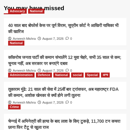
You may have missed
Advocacy
National
40 साल बाद बोफोर्स केस पर पूर्ण विराम, सुप्रीम कोर्ट ने आखिरी याचिका भी
की खारिज
Avneesh Mishra
August 7, 2026
0
National
कॉकरोच जनता पार्टी की कमान संभालेंगे 12 युवा चेहरे, सभी 35 साल से कम;
चुनाव नहीं, अब सरकार पर बनाएंगे दबाव
Avneesh Mishra
August 7, 2026
0
Administration
Defence
National
social
Special
अन्य
तुकाराम मुंढे: 21 साल की सेवा में 25वीं बार ट्रांसफर, अब महाराष्ट्र FDA
की कमान, अशोक खेमका से क्यों होने लगी तुलना
Avneesh Mishra
August 7, 2026
0
Crime
चेन्नई में अभिनेत्री की हत्या के बाद लाश के किए टुकड़े, 11,700 टन कचरा
छाना फिर टैटू से खुला राज