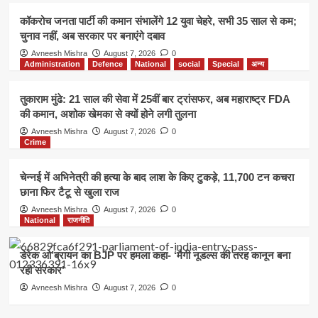
कॉकरोच जनता पार्टी की कमान संभालेंगे 12 युवा चेहरे, सभी 35 साल से कम;
चुनाव नहीं, अब सरकार पर बनाएंगे दबाव
Avneesh Mishra
August 7, 2026
0
Administration
Defence
National
social
Special
अन्य
तुकाराम मुंढे: 21 साल की सेवा में 25वीं बार ट्रांसफर, अब महाराष्ट्र FDA
की कमान, अशोक खेमका से क्यों होने लगी तुलना
Avneesh Mishra
August 7, 2026
0
Crime
चेन्नई में अभिनेत्री की हत्या के बाद लाश के किए टुकड़े, 11,700 टन कचरा
छाना फिर टैटू से खुला राज
Avneesh Mishra
August 7, 2026
0
National
राजनीति
डेरेक ओ’ब्रायन का BJP पर हमला कहा- ‘मैगी नूडल्स की तरह कानून बना
रही सरकार’
Avneesh Mishra
August 7, 2026
0