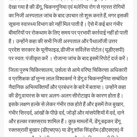
देखा गया है की डेंगू, चिकनगुनिया एवं मलेरिया रोग से ग्रस्त रोगियों
का निजी अस्पताल जांच के बाद उपचार तो शुरू करते हैं, मगर इसकी
सूचना स्वास्थ्य विभाग को नहीं मिल पाती है। ऐसे में कई बार गंभीर
बीमारियों पर रोकथाम के लिए समय पर प्रभावी कार्रवाई नहीं हो पाती
है। उन्होंने कहा की सभी निजी अस्पताल और पैथालॉजी उत्तर
प्रदेश सरकार के यूनीफाइड,डीजीज सर्विलेंस पोर्टल ( यूडीएसपी)
पर स्वत: पंजीकृत करें । रोजाना जांच के बाद इसमें रिपोर्ट दर्ज करें।
जिला पुरुष चिकित्सालय, उर्सला से आये वरिष्ठ चिकित्सा अधिकारी
व प्रशिक्षक डॉ मुन्ना लाल विश्वकर्मा ने डेंगू व चिकनगुनिया सम्बंधित
नैदानिक अभिव्यक्तियाँ और प्रबंधन के बारे में बताया। उन्होंने कहा
की डेंगू वायरस के चार अलग-अलग सीरोटाइप के कारण होता है।
इसके लक्षण हल्के से लेकर गंभीर तक होते हैं और इसमें तेज बुखार,
गंभीर सिरदर्द, आंखों के पीछे दर्द, जोड़ों और मांसपेशियों में दर्द, दाने
और हल्का रक्तस्राव शामिल हैं। कुछ मामलों में, डेंगू बढ़कर डेंगू
रक्तस्रावी बुखार (डीएचएफ) या डेंगू शॉक सिंड्रोम (डीएसएस) में