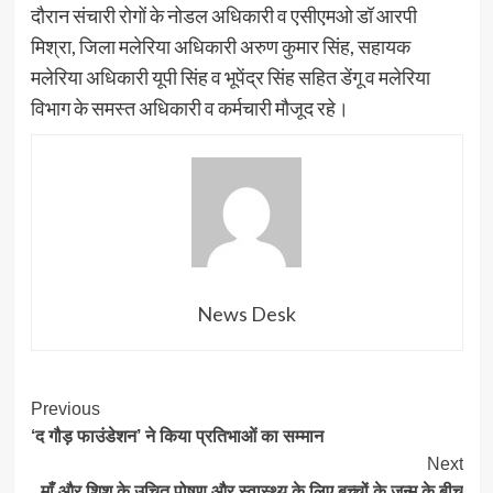
दौरान संचारी रोगों के नोडल अधिकारी व एसीएमओ डॉ आरपी
मिश्रा, जिला मलेरिया अधिकारी अरुण कुमार सिंह, सहायक
मलेरिया अधिकारी यूपी सिंह व भूपेंद्र सिंह सहित डेंगू व मलेरिया
विभाग के समस्त अधिकारी व कर्मचारी मौजूद रहे।
News Desk
Post
Previous
‘द गौड़ फाउंडेशन’ ने किया प्रतिभाओं का सम्मान
Navigation
Next
माँ और शिशु के उचित पोषण और स्वास्थ्य के लिए बच्चों के जन्म के बीच