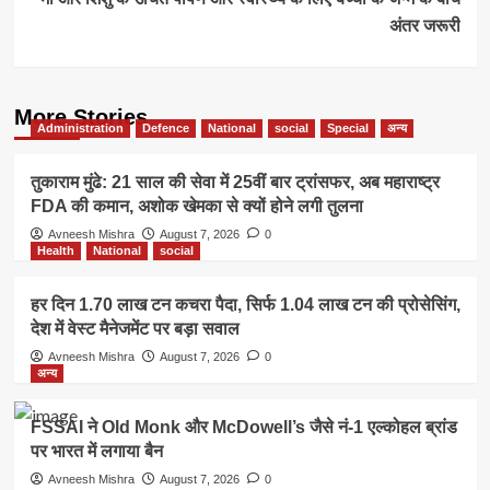
अंतर जरूरी
More Stories
Administration
Defence
National
social
Special
अन्य
तुकाराम मुंढे: 21 साल की सेवा में 25वीं बार ट्रांसफर, अब महाराष्ट्र
FDA की कमान, अशोक खेमका से क्यों होने लगी तुलना
Avneesh Mishra
August 7, 2026
0
Health
National
social
हर दिन 1.70 लाख टन कचरा पैदा, सिर्फ 1.04 लाख टन की प्रोसेसिंग,
देश में वेस्ट मैनेजमेंट पर बड़ा सवाल
Avneesh Mishra
August 7, 2026
0
अन्य
FSSAI ने Old Monk और McDowell’s जैसे नं-1 एल्कोहल ब्रांड
पर भारत में लगाया बैन
Avneesh Mishra
August 7, 2026
0