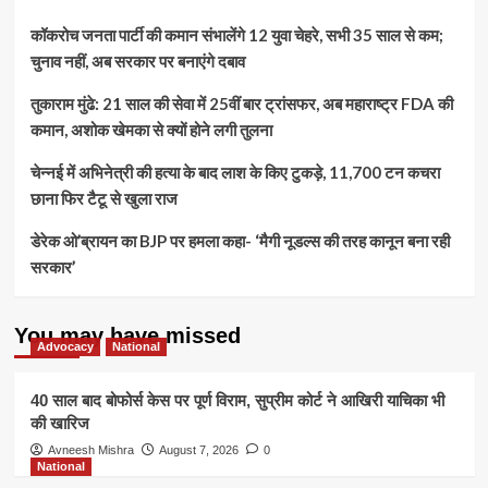
कॉकरोच जनता पार्टी की कमान संभालेंगे 12 युवा चेहरे, सभी 35 साल से कम;
चुनाव नहीं, अब सरकार पर बनाएंगे दबाव
तुकाराम मुंढे: 21 साल की सेवा में 25वीं बार ट्रांसफर, अब महाराष्ट्र FDA की
कमान, अशोक खेमका से क्यों होने लगी तुलना
चेन्नई में अभिनेत्री की हत्या के बाद लाश के किए टुकड़े, 11,700 टन कचरा
छाना फिर टैटू से खुला राज
डेरेक ओ’ब्रायन का BJP पर हमला कहा- ‘मैगी नूडल्स की तरह कानून बना रही
सरकार’
You may have missed
Advocacy
National
40 साल बाद बोफोर्स केस पर पूर्ण विराम, सुप्रीम कोर्ट ने आखिरी याचिका भी
की खारिज
Avneesh Mishra
August 7, 2026
0
National