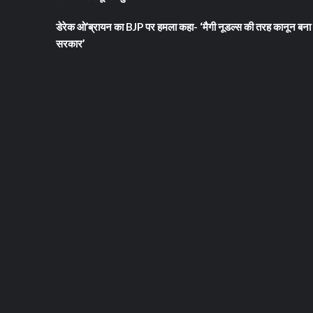
डेरेक ओ’ब्रायन का BJP पर हमला कहा- ‘मैगी नूडल्स की तरह कानून बना 
सरकार’