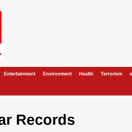
Entertainment
Environment
Health
Terrorism
s
ar Records