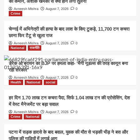
की कमान, अशोक खेमका से क्यों होने लगी तुलना
Avneesh Mishra
August 7, 2026
0
Crime
चेन्नई में अभिनेत्री की हत्या के बाद लाश के किए टुकड़े, 11,700 टन कचरा
छाना फिर टैटू से खुला राज
Avneesh Mishra
August 7, 2026
0
National
राजनीति
डेरेक ओ’ब्रायन का BJP पर हमला कहा- ‘मैगी नूडल्स की तरह कानून बना
रही सरकार’
Avneesh Mishra
August 7, 2026
0
Health
National
social
हर दिन 1.70 लाख टन कचरा पैदा, सिर्फ 1.04 लाख टन की प्रोसेसिंग, देश
में वेस्ट मैनेजमेंट पर बड़ा सवाल
Avneesh Mishra
August 7, 2026
0
Crime
National
पटना में सड़क हादसे के बाद बवाल, युवक की मौत से भड़की भीड़ ने बस और
पुलिस की गाड़ियों में लगाई आग