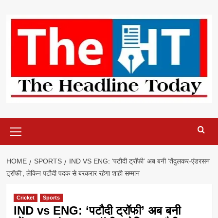
Skip
to
content
Primary
Menu
HOME
SPORTS
IND VS ENG: ‘पटौदी ट्रॉफी’ अब बनी ‘तेंदुलकर-एंडरसन
ट्रॉफी’, लेकिन पटौदी पदक से बरकरार रहेगा शाही सम्मान
Cricket
Sports
IND vs ENG: ‘पटौदी ट्रॉफी’ अब बनी