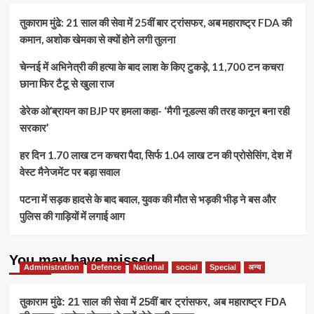
तुकाराम मुंढे: 21 साल की सेवा में 25वीं बार ट्रांसफर, अब महाराष्ट्र FDA की
कमान, अशोक खेमका से क्यों होने लगी तुलना
चेन्नई में अभिनेत्री की हत्या के बाद लाश के किए टुकड़े, 11,700 टन कचरा
छाना फिर टैटू से खुला राज
डेरेक ओ’ब्रायन का BJP पर हमला कहा- ‘मैगी नूडल्स की तरह कानून बना रही
सरकार’
हर दिन 1.70 लाख टन कचरा पैदा, सिर्फ 1.04 लाख टन की प्रोसेसिंग, देश में
वेस्ट मैनेजमेंट पर बड़ा सवाल
पटना में सड़क हादसे के बाद बवाल, युवक की मौत से भड़की भीड़ ने बस और
पुलिस की गाड़ियों में लगाई आग
You may have missed
Administration
Defence
National
social
Special
अन्य
तुकाराम मुंढे: 21 साल की सेवा में 25वीं बार ट्रांसफर, अब महाराष्ट्र FDA