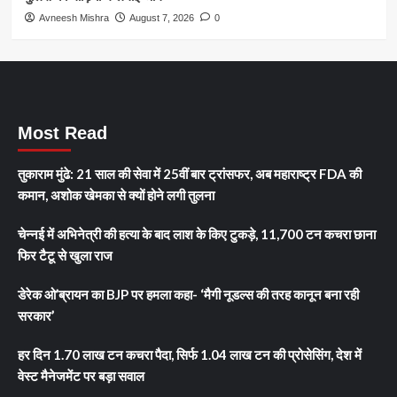
Avneesh Mishra
August 7, 2026
0
Most Read
तुकाराम मुंढे: 21 साल की सेवा में 25वीं बार ट्रांसफर, अब महाराष्ट्र FDA की
कमान, अशोक खेमका से क्यों होने लगी तुलना
चेन्नई में अभिनेत्री की हत्या के बाद लाश के किए टुकड़े, 11,700 टन कचरा छाना
फिर टैटू से खुला राज
डेरेक ओ’ब्रायन का BJP पर हमला कहा- ‘मैगी नूडल्स की तरह कानून बना रही
सरकार’
हर दिन 1.70 लाख टन कचरा पैदा, सिर्फ 1.04 लाख टन की प्रोसेसिंग, देश में
वेस्ट मैनेजमेंट पर बड़ा सवाल