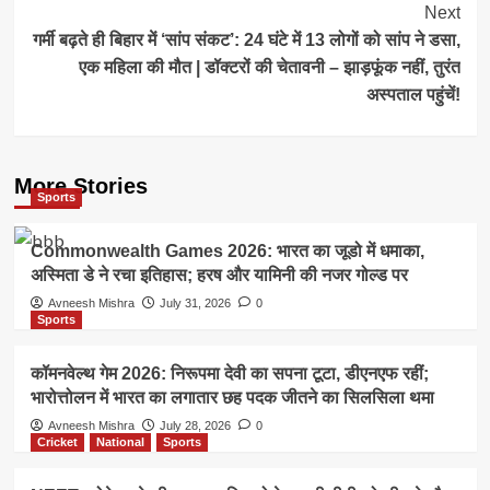
Next
गर्मी बढ़ते ही बिहार में ‘सांप संकट’: 24 घंटे में 13 लोगों को सांप ने डसा,
एक महिला की मौत | डॉक्टरों की चेतावनी – झाड़फूंक नहीं, तुरंत
अस्पताल पहुंचें!
More Stories
Sports
Commonwealth Games 2026: भारत का जूडो में धमाका,
अस्मिता डे ने रचा इतिहास; हरष और यामिनी की नजर गोल्ड पर
Avneesh Mishra
July 31, 2026
0
Sports
कॉमनवेल्थ गेम 2026: निरूपमा देवी का सपना टूटा, डीएनएफ रहीं;
भारोत्तोलन में भारत का लगातार छह पदक जीतने का सिलसिला थमा
Avneesh Mishra
July 28, 2026
0
Cricket
National
Sports