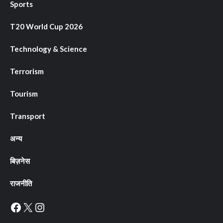
Sports
T20 World Cup 2026
Technology & Science
Terrorism
Tourism
Transport
अन्य
बिज़नेस
राजनीति
Facebook
X
Instagram