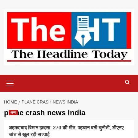
Skip
to
content
Primary
Menu
HOME
PLANE CRASH NEWS INDIA
plane crash news India
अन्य
अहमदाबाद विमान हादसा: 270 की मौत, पहचान बनी चुनौती, डीएनए
जांच से खुल रही सच्चाई