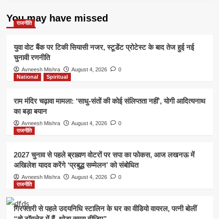
You may have missed
राजनीति
युवा वोट बैंक पर टिकी सियासी नजर, स्टूडेंट प्रोटेस्ट के बाद तेज हुई नई
चुनावी रणनीति
Avneesh Mishra
August 4, 2026
0
National
Spiritual
राम मंदिर चढ़ावा मामला: ‘साधु-संतों की कोई संलिप्तता नहीं’, योगी आदित्यनाथ
का बड़ा बयान
Avneesh Mishra
August 4, 2026
0
राजनीति
2027 चुनाव से पहले ब्राह्मण वोटरों पर सपा का फोकस, आज लखनऊ में
अखिलेश यादव करेंगे ‘प्रबुद्ध सम्मेलन’ को संबोधित
Avneesh Mishra
August 4, 2026
0
राजनीति
गिरफ्तारी से पहले उदयनिधि स्टालिन के घर का वीडियो वायरल, पत्नी बोलीं
“वो टॉयलेट में हैं, थोड़ा समय दीजिए”