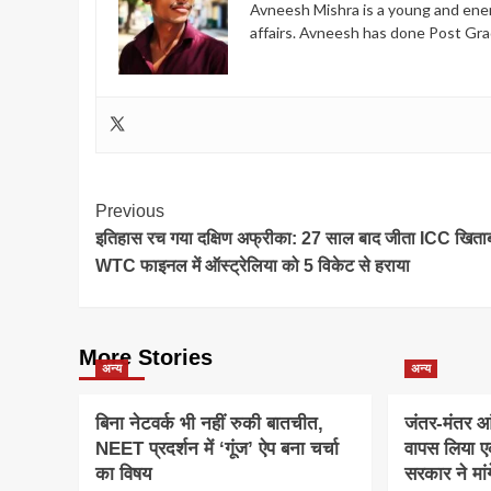
Avneesh Mishra is a young and energ
affairs. Avneesh has done Post Gra
Post
Previous
इतिहास रच गया दक्षिण अफ्रीका: 27 साल बाद जीता ICC खिता
Navigation
WTC फाइनल में ऑस्ट्रेलिया को 5 विकेट से हराया
More Stories
अन्य
अन्य
बिना नेटवर्क भी नहीं रुकी बातचीत,
जंतर-मंतर आ
NEET प्रदर्शन में ‘गूंज’ ऐप बना चर्चा
वापस लिया ए
का विषय
सरकार ने मां