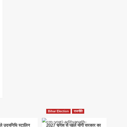
Bihar Election
राजनीति
हले उदयनिधि स्टालिन
2027 चुनाव से पहले योगी सरकार का