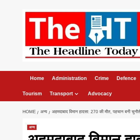
Skip
to
content
Home
Administration
Crime
Defence
Tourism
Transport
Advocacy
HOME
अन्य
अहमदाबाद विमान हादसा: 270 की मौत, पहचान बनी चुनौती
अन्य
अहमदाबाद विमान हा