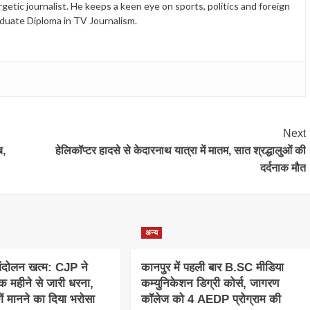
etic journalist. He keeps a keen eye on sports, politics and foreign
duate Diploma in TV Journalism.
Next
ब,
हेलिकॉप्टर हादसे से केदारनाथ यात्रा में मातम, सात श्रद्धालुओं की
दर्दनाक मौत
अन्य
ंदोलन खत्म: CJP ने
कानपुर में पहली बार B.SC मीडिया
क महीने से जारी धरना,
कम्युनिकेशन डिग्री कोर्स, जागरण
गें मानने का दिया भरोसा
कॉलेज को 4 AEDP प्रोग्राम की