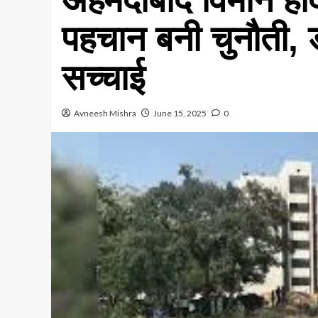
पहचान बनी चुनौती, 
सच्चाई
Avneesh Mishra
June 15, 2025
0