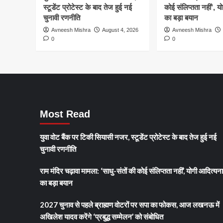
स्टूडेंट प्रोटेस्ट के बाद तेज हुई नई
कोई संलिप्तता नहीं’, 
चुनावी रणनीति
का बड़ा बयान
Avneesh Mishra
August 4, 2026
Avneesh Mishra
0
0
Most Read
युवा वोट बैंक पर टिकी सियासी नजर, स्टूडेंट प्रोटेस्ट के बाद तेज हुई नई
चुनावी रणनीति
राम मंदिर चढ़ावा मामला: ‘साधु-संतों की कोई संलिप्तता नहीं’, योगी आदित्यन
का बड़ा बयान
2027 चुनाव से पहले ब्राह्मण वोटरों पर सपा का फोकस, आज लखनऊ में
अखिलेश यादव करेंगे ‘प्रबुद्ध सम्मेलन’ को संबोधित