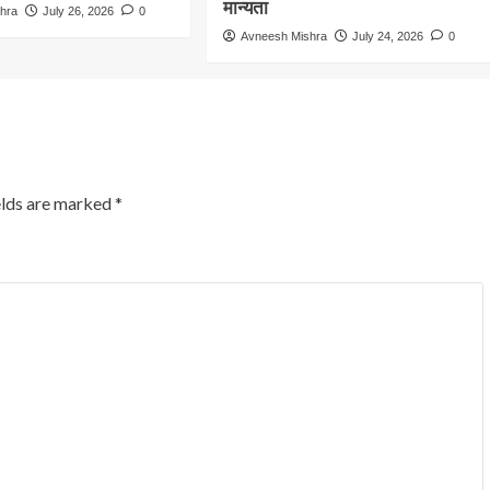
मान्यता
hra
July 26, 2026
0
Avneesh Mishra
July 24, 2026
0
elds are marked
*