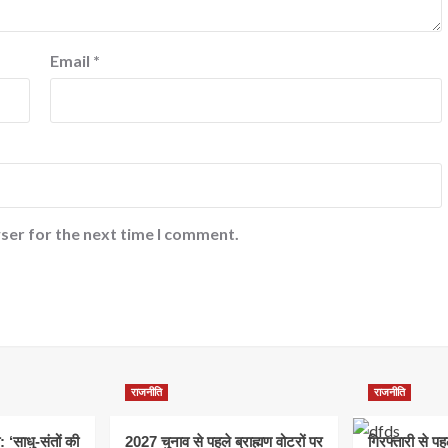
Email
*
ser for the next time I comment.
राजनीति
राजनीति
: ‘साधु-संतों की
2027 चुनाव से पहले ब्राह्मण वोटरों पर
गिरफ्तारी से प