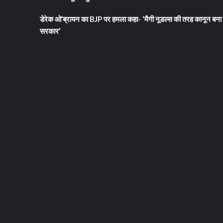
डेरेक ओ’ब्रायन का BJP पर हमला कहा- ‘मैगी नूडल्स की तरह कानून बना 
सरकार’