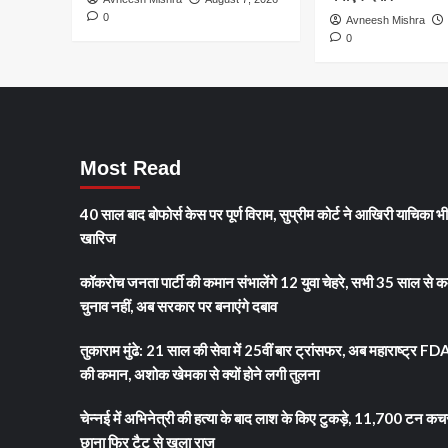
उत्तर
0
Avneesh Mishra
भारत
0
अब
भी
झुलसा
रहा
Most Read
40 साल बाद बोफोर्स केस पर पूर्ण विराम, सुप्रीम कोर्ट ने आखिरी याचिका भ
खारिज
कॉकरोच जनता पार्टी की कमान संभालेंगे 12 युवा चेहरे, सभी 35 साल से क
चुनाव नहीं, अब सरकार पर बनाएंगे दबाव
तुकाराम मुंढे: 21 साल की सेवा में 25वीं बार ट्रांसफर, अब महाराष्ट्र FD
की कमान, अशोक खेमका से क्यों होने लगी तुलना
चेन्नई में अभिनेत्री की हत्या के बाद लाश के किए टुकड़े, 11,700 टन कच
छाना फिर टैटू से खुला राज