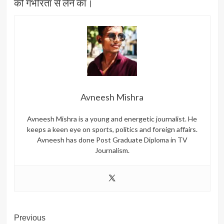
को गंभीरता से लेने का।
Avneesh Mishra
Avneesh Mishra is a young and energetic journalist. He
keeps a keen eye on sports, politics and foreign affairs.
Avneesh has done Post Graduate Diploma in TV
Journalism.
Post
Previous