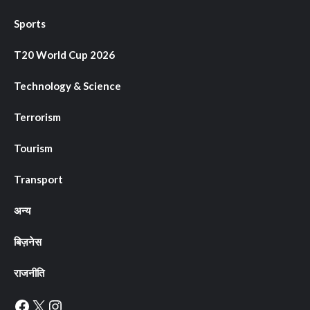
Sports
T20 World Cup 2026
Technology & Science
Terrorism
Tourism
Transport
अन्य
बिज़नेस
राजनीति
Facebook
X
Instagram