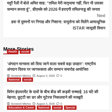
मदुरै रैली में बोले अमित शाह: “तमिल मेरी मातृभाषा नहीं, फिर भी उसका
Navigation
सम्मान करता हूं”, डीएमके को 2026 में हराएगी तमिलनाडु की जनता
Next
हवा से दुश्मनों पर निगाह और निशाना: वायुसेना को मिलेंगे अत्याधुनिक
ISTAR जासूसी विमान
More Stories
Health
social
‘अंगदान मानवता को दिया जाने वाला सबसे बड़ा उपहार’: राष्ट्रीय
अंगदान दिवस पर जागरूकता और सम्मान समारोह आयोजित
Avneesh Mishra
August 3, 2026
0
National
social
विमेन इंपावरमेंट के दावों के बीच बीड की कड़वी सच्चाई: 16 घंटे की
मेहनत, छुट्टी का डर और युटेरस निकलवाने की मजबूरी
Avneesh Mishra
August 3, 2026
0
Education & Career
National
social
Special