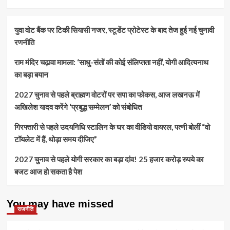
युवा वोट बैंक पर टिकी सियासी नजर, स्टूडेंट प्रोटेस्ट के बाद तेज हुई नई चुनावी
रणनीति
राम मंदिर चढ़ावा मामला: ‘साधु-संतों की कोई संलिप्तता नहीं’, योगी आदित्यनाथ
का बड़ा बयान
2027 चुनाव से पहले ब्राह्मण वोटरों पर सपा का फोकस, आज लखनऊ में
अखिलेश यादव करेंगे ‘प्रबुद्ध सम्मेलन’ को संबोधित
गिरफ्तारी से पहले उदयनिधि स्टालिन के घर का वीडियो वायरल, पत्नी बोलीं “वो
टॉयलेट में हैं, थोड़ा समय दीजिए”
2027 चुनाव से पहले योगी सरकार का बड़ा दांव! 25 हजार करोड़ रुपये का
बजट आज हो सकता है पेश
You may have missed
राजनीति