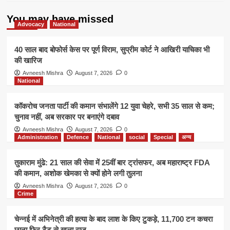
You may have missed
Advocacy
National
40 साल बाद बोफोर्स केस पर पूर्ण विराम, सुप्रीम कोर्ट ने आखिरी याचिका भी
की खारिज
Avneesh Mishra
August 7, 2026
0
National
कॉकरोच जनता पार्टी की कमान संभालेंगे 12 युवा चेहरे, सभी 35 साल से कम;
चुनाव नहीं, अब सरकार पर बनाएंगे दबाव
Avneesh Mishra
August 7, 2026
0
Administration
Defence
National
social
Special
अन्य
तुकाराम मुंढे: 21 साल की सेवा में 25वीं बार ट्रांसफर, अब महाराष्ट्र FDA
की कमान, अशोक खेमका से क्यों होने लगी तुलना
Avneesh Mishra
August 7, 2026
0
Crime
चेन्नई में अभिनेत्री की हत्या के बाद लाश के किए टुकड़े, 11,700 टन कचरा
छाना फिर टैटू से खुला राज