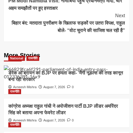
PM Modi Namibia Visit: नामीबिया पहुंचे प्रधानमंत्री मोदी, चार
Navigation
अहम समझौतों पर हुए हस्ताक्षर
Next
बिहार बंद: मतदाता पुनरीक्षण के खिलाफ सड़कों पर उतरा विपक्ष, राहुल
बोले- “वोट चुराने की साजिश चल रही है”
More Stories
National
राजनीति
डेरेक ओ’ब्रायन का BJP पर हमला कहा- ‘मैगी नूडल्स की तरह कानून
बना रही सरकार’
Avneesh Mishra
August 7, 2026
0
राजनीति
कांग्रेस अध्यक्ष राहुल गांधी ने अपोजीशन पार्टी BJP लीडर अमरिंदर
सिंह को बताया अपना फेवरेट लीडर
Avneesh Mishra
August 7, 2026
0
राजनीति