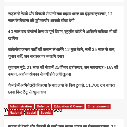
सड़क से रेलवे और बिजली से पानी तक बदला भारत का इंफ्रास्ट्रक्चर, 12
साल के विकास की पूरी तस्वीर आपको चौंका देगी
40 साल बाद बोफोर्स केस पर पूर्ण विराम, सुप्रीम कोर्ट ने आखिरी याचिका भी की
खारिज
कॉकरोच जनता पार्टी की कमान संभालेंगे 12 युवा चेहरे, सभी 35 साल से कम;
चुनाव नहीं, अब सरकार पर बनाएंगे दबाव
तुकाराम मुंढे: 21 साल की सेवा में 25वीं बार ट्रांसफर, अब महाराष्ट्र FDA की
कमान, अशोक खेमका से क्यों होने लगी तुलना
चेन्नई में अभिनेत्री की हत्या के बाद लाश के किए टुकड़े, 11,700 टन कचरा
छाना फिर टैटू से खुला राज
Administration
Defence
Education & Career
Entertainment
You may have missed
National
social
Special
सड़क से रेलवे और बिजली से पानी तक बदला भारत का इंफ्रास्ट्रक्चर, 12