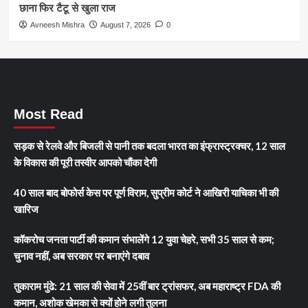
छाना फिर टैटू से खुला राज
Avneesh Mishra
August 7, 2026
0
Most Read
सड़क से रेलवे और बिजली से पानी तक बदला भारत का इंफ्रास्ट्रक्चर, 12 साल
के विकास की पूरी तस्वीर आपको चौंका देगी
40 साल बाद बोफोर्स केस पर पूर्ण विराम, सुप्रीम कोर्ट ने आखिरी याचिका भी की
खारिज
कॉकरोच जनता पार्टी की कमान संभालेंगे 12 युवा चेहरे, सभी 35 साल से कम;
चुनाव नहीं, अब सरकार पर बनाएंगे दबाव
तुकाराम मुंढे: 21 साल की सेवा में 25वीं बार ट्रांसफर, अब महाराष्ट्र FDA की
कमान, अशोक खेमका से क्यों होने लगी तुलना