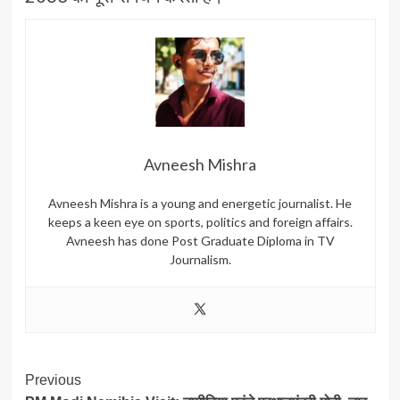
Avneesh Mishra
Avneesh Mishra is a young and energetic journalist. He
keeps a keen eye on sports, politics and foreign affairs.
Avneesh has done Post Graduate Diploma in TV
Journalism.
Post
Previous