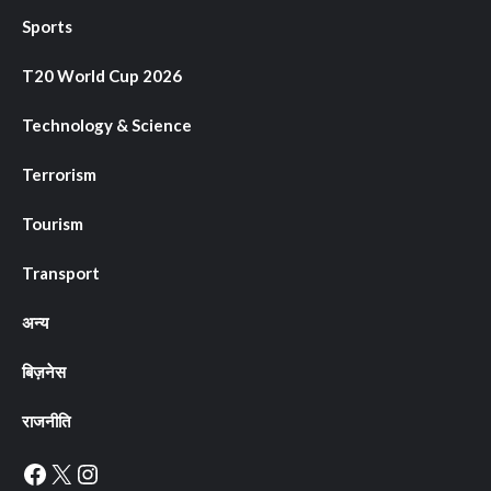
Sports
T20 World Cup 2026
Technology & Science
Terrorism
Tourism
Transport
अन्य
बिज़नेस
राजनीति
Facebook
X
Instagram