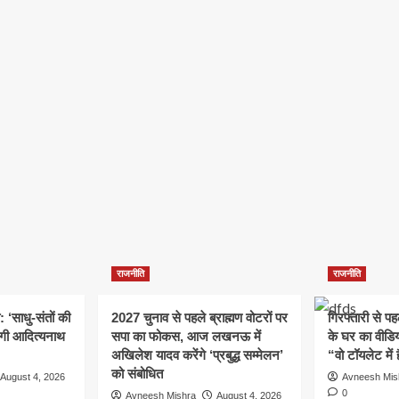
राजनीति
राजनीति
: ‘साधु-संतों की
2027 चुनाव से पहले ब्राह्मण वोटरों पर
गिरफ्तारी से प
योगी आदित्यनाथ
सपा का फोकस, आज लखनऊ में
के घर का वीडिय
अखिलेश यादव करेंगे ‘प्रबुद्ध सम्मेलन’
“वो टॉयलेट में 
को संबोधित
August 4, 2026
Avneesh Mis
0
Avneesh Mishra
August 4, 2026