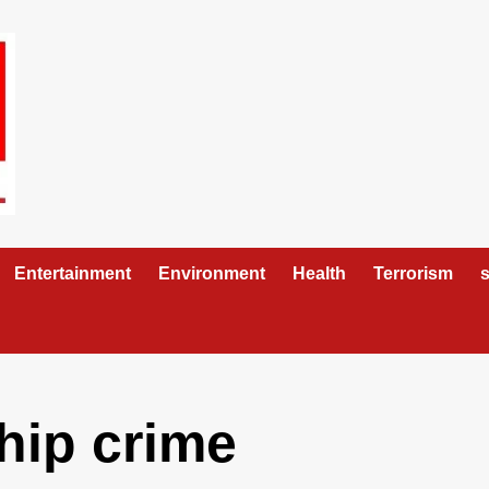
Entertainment
Environment
Health
Terrorism
s
ship crime