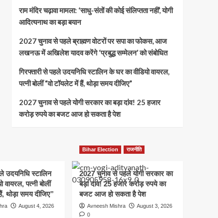
राम मंदिर चढ़ावा मामला: ‘साधु-संतों की कोई संलिप्तता नहीं’, योगी
आदित्यनाथ का बड़ा बयान
2027 चुनाव से पहले ब्राह्मण वोटरों पर सपा का फोकस, आज
लखनऊ में अखिलेश यादव करेंगे ‘प्रबुद्ध सम्मेलन’ को संबोधित
गिरफ्तारी से पहले उदयनिधि स्टालिन के घर का वीडियो वायरल,
पत्नी बोलीं “वो टॉयलेट में हैं, थोड़ा समय दीजिए”
2027 चुनाव से पहले योगी सरकार का बड़ा दांव! 25 हजार
करोड़ रुपये का बजट आज हो सकता है पेश
Bihar Election
राजनीति
हले उदयनिधि स्टालिन
2027 चुनाव से पहले योगी सरकार का
ो वायरल, पत्नी बोलीं
बड़ा दांव! 25 हजार करोड़ रुपये का
हैं, थोड़ा समय दीजिए”
बजट आज हो सकता है पेश
hra
August 4, 2026
Avneesh Mishra
August 3, 2026
0