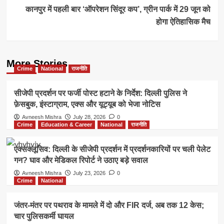
कानपुर में पहली बार ‘ऑपरेशन सिंदूर कप’, ग्रीन पार्क में 29 जून को
होगा ऐतिहासिक मैच
More Stories
Crime
National
राजनीति
सीजेपी प्रदर्शन पर फर्जी पोस्ट हटाने के निर्देश: दिल्ली पुलिस ने
फ़ेसबुक, इंस्टाग्राम, एक्स और यूट्यूब को भेजा नोटिस
Avneesh Mishra
July 28, 2026
0
Crime
Education & Career
National
राजनीति
एक्सक्लूसिव: दिल्ली के सीजेपी प्रदर्शन में प्रदर्शनकारियों पर चली पेलेट
गन? घाव और मेडिकल रिपोर्ट ने उठाए बड़े सवाल
Avneesh Mishra
July 23, 2026
0
Crime
National
जंतर-मंतर पर पथराव के मामले में दो और FIR दर्ज, अब तक 12 केस;
चार पुलिसकर्मी घायल