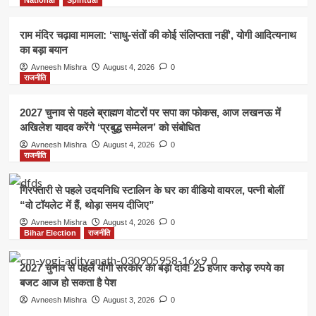
राम मंदिर चढ़ावा मामला: ‘साधु-संतों की कोई संलिप्तता नहीं’, योगी आदित्यनाथ
का बड़ा बयान
Avneesh Mishra
August 4, 2026
0
राजनीति
2027 चुनाव से पहले ब्राह्मण वोटरों पर सपा का फोकस, आज लखनऊ में
अखिलेश यादव करेंगे ‘प्रबुद्ध सम्मेलन’ को संबोधित
Avneesh Mishra
August 4, 2026
0
राजनीति
गिरफ्तारी से पहले उदयनिधि स्टालिन के घर का वीडियो वायरल, पत्नी बोलीं
“वो टॉयलेट में हैं, थोड़ा समय दीजिए”
Avneesh Mishra
August 4, 2026
0
Bihar Election
राजनीति
2027 चुनाव से पहले योगी सरकार का बड़ा दांव! 25 हजार करोड़ रुपये का
बजट आज हो सकता है पेश
Avneesh Mishra
August 3, 2026
0