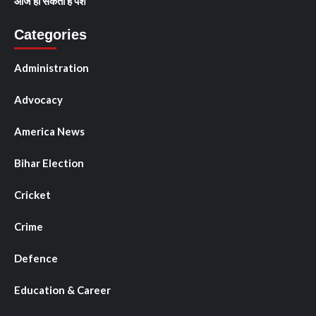
आज हो सकता है पेश
Categories
Administration
Advocacy
America News
Bihar Election
Cricket
Crime
Defence
Education & Career