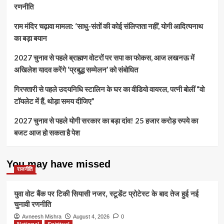
रणनीति
राम मंदिर चढ़ावा मामला: ‘साधु-संतों की कोई संलिप्तता नहीं’, योगी आदित्यनाथ
का बड़ा बयान
2027 चुनाव से पहले ब्राह्मण वोटरों पर सपा का फोकस, आज लखनऊ में
अखिलेश यादव करेंगे ‘प्रबुद्ध सम्मेलन’ को संबोधित
गिरफ्तारी से पहले उदयनिधि स्टालिन के घर का वीडियो वायरल, पत्नी बोलीं “वो
टॉयलेट में हैं, थोड़ा समय दीजिए”
2027 चुनाव से पहले योगी सरकार का बड़ा दांव! 25 हजार करोड़ रुपये का
बजट आज हो सकता है पेश
You may have missed
राजनीति
युवा वोट बैंक पर टिकी सियासी नजर, स्टूडेंट प्रोटेस्ट के बाद तेज हुई नई
चुनावी रणनीति
Avneesh Mishra
August 4, 2026
0
National
Spiritual