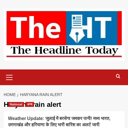
Skip
to
content
Primary
Menu
HOME
HARYANA RAIN ALERT
Haryana rain alert
National
अन्य
Weather Update: जुलाई में बरसेगा जमकर पानी! मध्य भारत,
उत्तराखंड और हरियाणा के लिए भारी बारिश का अलर्ट जारी