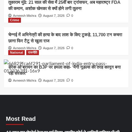
तुकाराम मुंढे: 21 साल की सेवा में 25वीं बार ट्रांसफर, अब महाराष्ट्र FDA
की कमान, अशोक खेमका से क्यों होने लगी तुलना
Avneesh Mishra
August 7, 2026
0
Crime
चेन्नई में अभिनेत्री की हत्या के बाद लाश के किए टुकड़े, 11,700 टन कचरा
छाना फिर टैटू से खुला राज
Avneesh Mishra
August 7, 2026
0
National
राजनीति
डेरेक ओ’ब्रायन का BJP पर हमला कहा- ‘मैगी नूडल्स की तरह कानून बना
रही सरकार’
Avneesh Mishra
August 7, 2026
0
Most Read