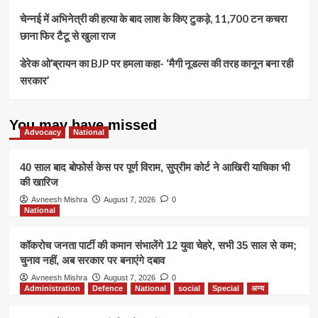
चेन्नई में अभिनेत्री की हत्या के बाद लाश के किए टुकड़े, 11,700 टन कचरा
छाना फिर टैटू से खुला राज
डेरेक ओ’ब्रायन का BJP पर हमला कहा- ‘मैगी नूडल्स की तरह कानून बना रही
सरकार’
You may have missed
Advocacy
National
40 साल बाद बोफोर्स केस पर पूर्ण विराम, सुप्रीम कोर्ट ने आखिरी याचिका भी
की खारिज
Avneesh Mishra
August 7, 2026
0
National
कॉकरोच जनता पार्टी की कमान संभालेंगे 12 युवा चेहरे, सभी 35 साल से कम;
चुनाव नहीं, अब सरकार पर बनाएंगे दबाव
Avneesh Mishra
August 7, 2026
0
Administration
Defence
National
social
Special
अन्य