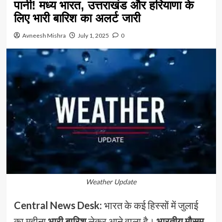
पानी! मध्य भारत, उत्तराखंड और हरियाणा के
लिए भारी बारिश का अलर्ट जारी
Avneesh Mishra
July 1, 2025
0
Weather Update
Central News Desk:
भारत के कई हिस्सों में जुलाई
का महीना
भारी बारिश
लेकर आने वाला है।
भारतीय मौसम