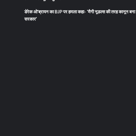
डेरेक ओ’ब्रायन का BJP पर हमला कहा- ‘मैगी नूडल्स की तरह कानून बना 
सरकार’