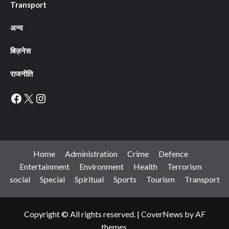
Transport
अन्य
बिज़नेस
राजनीति
Facebook
X
Instagram
Home
Administration
Crime
Defence
Entertainment
Environment
Health
Terrorism
social
Special
Spiritual
Sports
Tourism
Transport
Copyright © All rights reserved.
|
CoverNews
by AF
themes.