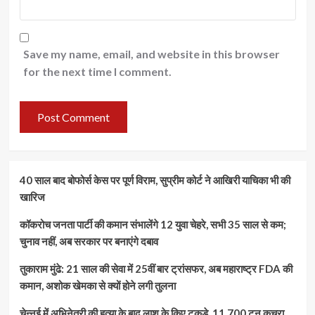
Save my name, email, and website in this browser
for the next time I comment.
40 साल बाद बोफोर्स केस पर पूर्ण विराम, सुप्रीम कोर्ट ने आखिरी याचिका भी की
खारिज
कॉकरोच जनता पार्टी की कमान संभालेंगे 12 युवा चेहरे, सभी 35 साल से कम;
चुनाव नहीं, अब सरकार पर बनाएंगे दबाव
तुकाराम मुंढे: 21 साल की सेवा में 25वीं बार ट्रांसफर, अब महाराष्ट्र FDA की
कमान, अशोक खेमका से क्यों होने लगी तुलना
चेन्नई में अभिनेत्री की हत्या के बाद लाश के किए टुकड़े, 11,700 टन कचरा