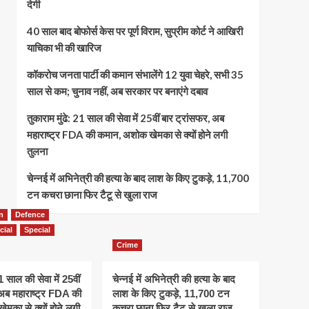
देगी
40 साल बाद बोफोर्स केस पर पूर्ण विराम, सुप्रीम कोर्ट ने आखिरी
याचिका भी की खारिज
कॉकरोच जनता पार्टी की कमान संभालेंगे 12 युवा चेहरे, सभी 35
साल से कम; चुनाव नहीं, अब सरकार पर बनाएंगे दबाव
तुकाराम मुंढे: 21 साल की सेवा में 25वीं बार ट्रांसफर, अब
महाराष्ट्र FDA की कमान, अशोक खेमका से क्यों होने लगी
तुलना
चेन्नई में अभिनेत्री की हत्या के बाद लाश के किए टुकड़े, 11,700
टन कचरा छाना फिर टैटू से खुला राज
n
Defence
cial
Special
Crime
21 साल की सेवा में 25वीं
चेन्नई में अभिनेत्री की हत्या के बाद
 अब महाराष्ट्र FDA की
लाश के किए टुकड़े, 11,700 टन
मका से क्यों होने लगी
कचरा छाना फिर टैटू से खुला राज