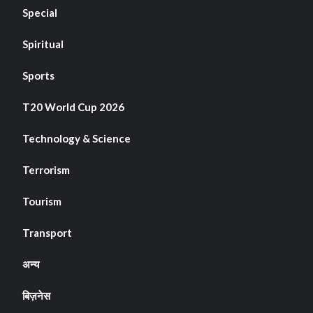
Special
Spiritual
Sports
T20 World Cup 2026
Technology & Science
Terrorism
Tourism
Transport
अन्य
बिज़नेस