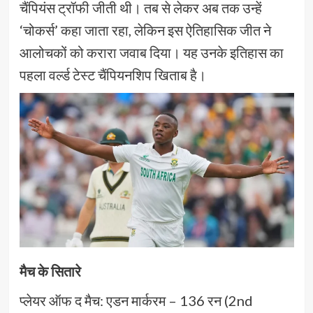
चैंपियंस ट्रॉफी जीती थी। तब से लेकर अब तक उन्हें
‘चोकर्स’ कहा जाता रहा, लेकिन इस ऐतिहासिक जीत ने
आलोचकों को करारा जवाब दिया। यह उनके इतिहास का
पहला वर्ल्ड टेस्ट चैंपियनशिप खिताब है।
मैच के सितारे
प्लेयर ऑफ द मैच: एडन मार्करम – 136 रन (2nd