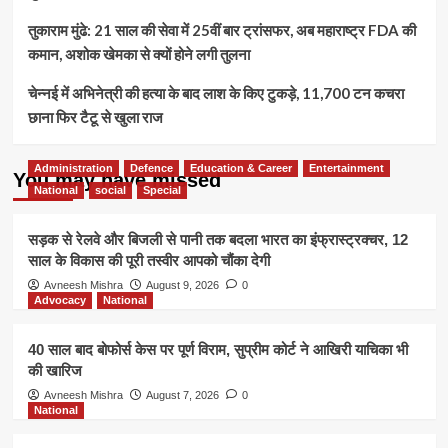
तुकाराम मुंढे: 21 साल की सेवा में 25वीं बार ट्रांसफर, अब महाराष्ट्र FDA की
कमान, अशोक खेमका से क्यों होने लगी तुलना
चेन्नई में अभिनेत्री की हत्या के बाद लाश के किए टुकड़े, 11,700 टन कचरा
छाना फिर टैटू से खुला राज
Administration
Defence
Education & Career
Entertainment
You may have missed
National
social
Special
सड़क से रेलवे और बिजली से पानी तक बदला भारत का इंफ्रास्ट्रक्चर, 12
साल के विकास की पूरी तस्वीर आपको चौंका देगी
Avneesh Mishra
August 9, 2026
0
Advocacy
National
40 साल बाद बोफोर्स केस पर पूर्ण विराम, सुप्रीम कोर्ट ने आखिरी याचिका भी
की खारिज
Avneesh Mishra
August 7, 2026
0
National