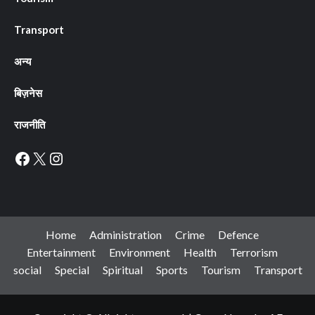
Transport
अन्य
बिज़नेस
राजनीति
Facebook
X
Instagram
Home
Administration
Crime
Defence
Entertainment
Environment
Health
Terrorism
social
Special
Spiritual
Sports
Tourism
Transport