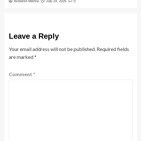
Avneesh Mishra
July 24, 2026
0
Leave a Reply
Your email address will not be published.
Required fields
are marked
*
Comment
*