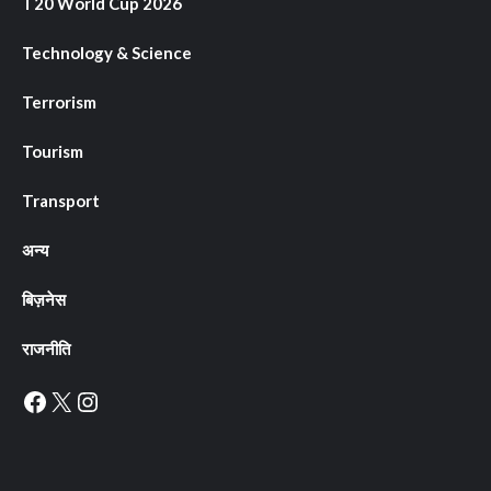
T20 World Cup 2026
Technology & Science
Terrorism
Tourism
Transport
अन्य
बिज़नेस
राजनीति
Facebook
X
Instagram