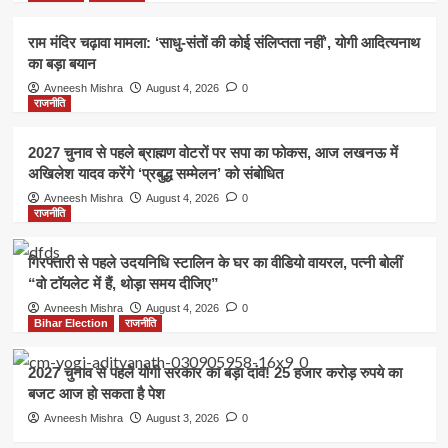
राम मंदिर चढ़ावा मामला: ‘साधु-संतों की कोई संलिप्तता नहीं’, योगी आदित्यनाथ
का बड़ा बयान
Avneesh Mishra
August 4, 2026
0
राजनीति
2027 चुनाव से पहले ब्राह्मण वोटरों पर सपा का फोकस, आज लखनऊ में
अखिलेश यादव करेंगे ‘प्रबुद्ध सम्मेलन’ को संबोधित
Avneesh Mishra
August 4, 2026
0
राजनीति
गिरफ्तारी से पहले उदयनिधि स्टालिन के घर का वीडियो वायरल, पत्नी बोलीं
“वो टॉयलेट में हैं, थोड़ा समय दीजिए”
Avneesh Mishra
August 4, 2026
0
Bihar Election
राजनीति
2027 चुनाव से पहले योगी सरकार का बड़ा दांव! 25 हजार करोड़ रुपये का
बजट आज हो सकता है पेश
Avneesh Mishra
August 3, 2026
0