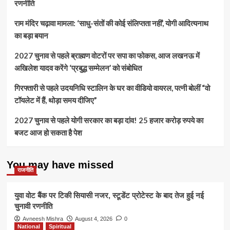
रणनीति
राम मंदिर चढ़ावा मामला: ‘साधु-संतों की कोई संलिप्तता नहीं’, योगी आदित्यनाथ
का बड़ा बयान
2027 चुनाव से पहले ब्राह्मण वोटरों पर सपा का फोकस, आज लखनऊ में
अखिलेश यादव करेंगे ‘प्रबुद्ध सम्मेलन’ को संबोधित
गिरफ्तारी से पहले उदयनिधि स्टालिन के घर का वीडियो वायरल, पत्नी बोलीं “वो
टॉयलेट में हैं, थोड़ा समय दीजिए”
2027 चुनाव से पहले योगी सरकार का बड़ा दांव! 25 हजार करोड़ रुपये का
बजट आज हो सकता है पेश
You may have missed
राजनीति
युवा वोट बैंक पर टिकी सियासी नजर, स्टूडेंट प्रोटेस्ट के बाद तेज हुई नई
चुनावी रणनीति
Avneesh Mishra
August 4, 2026
0
National
Spiritual