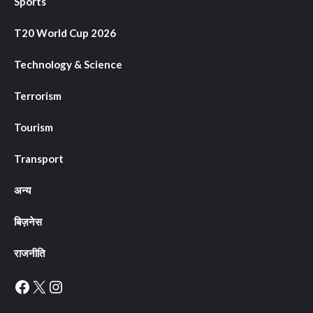
Sports
T20 World Cup 2026
Technology & Science
Terrorism
Tourism
Transport
अन्य
बिज़नेस
राजनीति
Facebook
X
Instagram