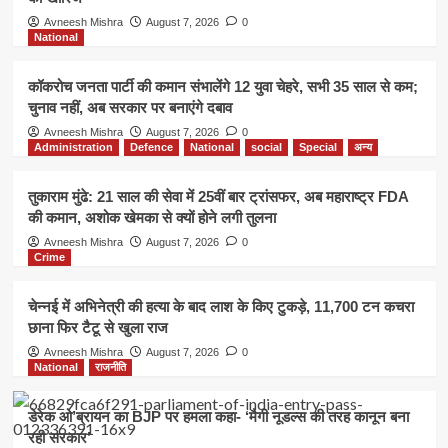
Avneesh Mishra
August 7, 2026
0
National
कॉकरोच जनता पार्टी की कमान संभालेंगे 12 युवा चेहरे, सभी 35 साल से कम;
चुनाव नहीं, अब सरकार पर बनाएंगे दबाव
Avneesh Mishra
August 7, 2026
0
Administration
Defence
National
social
Special
अन्य
तुकाराम मुंढे: 21 साल की सेवा में 25वीं बार ट्रांसफर, अब महाराष्ट्र FDA
की कमान, अशोक खेमका से क्यों होने लगी तुलना
Avneesh Mishra
August 7, 2026
0
Crime
चेन्नई में अभिनेत्री की हत्या के बाद लाश के किए टुकड़े, 11,700 टन कचरा
छाना फिर टैटू से खुला राज
Avneesh Mishra
August 7, 2026
0
National
राजनीति
डेरेक ओ’ब्रायन का BJP पर हमला कहा- ‘मैगी नूडल्स की तरह कानून बना
रही सरकार’