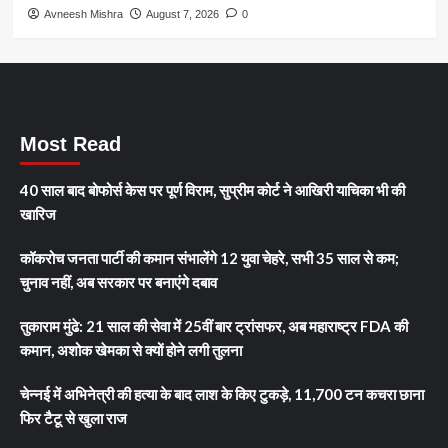
Avneesh Mishra
August 7, 2026
0
Most Read
40 साल बाद बोफोर्स केस पर पूर्ण विराम, सुप्रीम कोर्ट ने आखिरी याचिका भी की
खारिज
कॉकरोच जनता पार्टी की कमान संभालेंगे 12 युवा चेहरे, सभी 35 साल से कम;
चुनाव नहीं, अब सरकार पर बनाएंगे दबाव
तुकाराम मुंढे: 21 साल की सेवा में 25वीं बार ट्रांसफर, अब महाराष्ट्र FDA की
कमान, अशोक खेमका से क्यों होने लगी तुलना
चेन्नई में अभिनेत्री की हत्या के बाद लाश के किए टुकड़े, 11,700 टन कचरा छाना
फिर टैटू से खुला राज