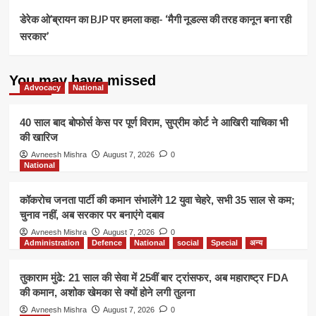
डेरेक ओ’ब्रायन का BJP पर हमला कहा- ‘मैगी नूडल्स की तरह कानून बना रही
सरकार’
You may have missed
Advocacy
National
40 साल बाद बोफोर्स केस पर पूर्ण विराम, सुप्रीम कोर्ट ने आखिरी याचिका भी
की खारिज
Avneesh Mishra
August 7, 2026
0
National
कॉकरोच जनता पार्टी की कमान संभालेंगे 12 युवा चेहरे, सभी 35 साल से कम;
चुनाव नहीं, अब सरकार पर बनाएंगे दबाव
Avneesh Mishra
August 7, 2026
0
Administration
Defence
National
social
Special
अन्य
तुकाराम मुंढे: 21 साल की सेवा में 25वीं बार ट्रांसफर, अब महाराष्ट्र FDA
की कमान, अशोक खेमका से क्यों होने लगी तुलना
Avneesh Mishra
August 7, 2026
0