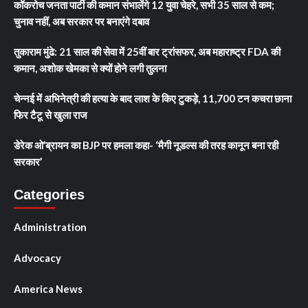
कॉकरोच जनता पार्टी की कमान संभालेंगे 12 युवा चेहरे, सभी 35 साल से कम;
चुनाव नहीं, अब सरकार पर बनाएंगे दबाव
तुकाराम मुंढे: 21 साल की सेवा में 25वीं बार ट्रांसफर, अब महाराष्ट्र FDA की
कमान, अशोक खेमका से क्यों होने लगी तुलना
चेन्नई में अभिनेत्री की हत्या के बाद लाश के किए टुकड़े, 11,700 टन कचरा छाना
फिर टैटू से खुला राज
डेरेक ओ’ब्रायन का BJP पर हमला कहा- ‘मैगी नूडल्स की तरह कानून बना रही
सरकार’
Categories
Administration
Advocacy
America News