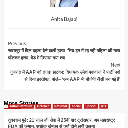
Anita Bajapi
Post
Previous
रावतपुर में दिल दहला देने वाली हत्या: लिव-इन में रह रही महिला की गला
Navigation
घोंटकर हत्या, बेड में छिपाया गया शव
Next
गुजरात में AAP को तगड़ा झटका: विधायक उमेश मकवाना ने पार्टी पदों
से दिया इस्तीफा, बोले– ‘अब AAP भी बीजेपी जैसी बन गई है’
More Stories
Administration
Defence
National
social
Special
अन्य
तुकाराम मुंढे: 21 साल की सेवा में 25वीं बार ट्रांसफर, अब महाराष्ट्र
FDA की कमान, अशोक खेमका से क्यों होने लगी तुलना