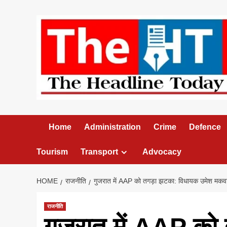
Skip
to
content
Home
Administration
Crime
Defence
Tourism
Transport
Advocacy
HOME
राजनीति
गुजरात में AAP को तगड़ा झटका: विधायक उमेश मकवाना 
राजनीति
गुजरात में AAP को