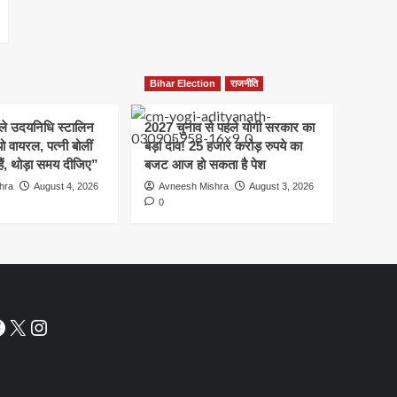
Bihar Election
राजनीति
हले उदयनिधि स्टालिन
2027 चुनाव से पहले योगी सरकार का
ो वायरल, पत्नी बोलीं
बड़ा दांव! 25 हजार करोड़ रुपये का
हैं, थोड़ा समय दीजिए”
बजट आज हो सकता है पेश
hra
August 4, 2026
Avneesh Mishra
August 3, 2026
0
acebook
X
Instagram