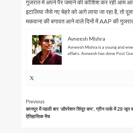
गुजरात में अपने पैर जमाने की कोशिश कर रही आम आ
इटालिया जैसे नए चेहरे को आगे लाया जा रहा है, तो दूस
मकवाना की बगावत आने वाले दिनों में AAP की गुजरा
Avneesh Mishra
Avneesh Mishra is a young and energ
affairs. Avneesh has done Post Gra
Post
Previous
कानपुर में पहली बार ‘ऑपरेशन सिंदूर कप’, ग्रीन पार्क में 29 जून 
Navigation
ऐतिहासिक मैच