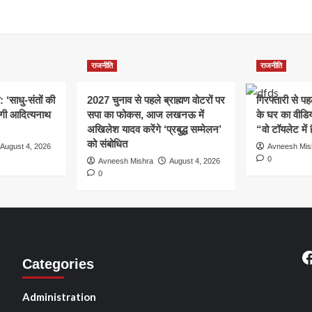
राजनीति
राजनीति
: ‘साधु-संतों की
2027 चुनाव से पहले ब्राह्मण वोटरों पर
गिरफ्तारी से प
योगी आदित्यनाथ
सपा का फोकस, आज लखनऊ में
के घर का वीडिय
अखिलेश यादव करेंगे ‘प्रबुद्ध सम्मेलन’
“वो टॉयलेट में 
को संबोधित
August 4, 2026
Avneesh Mis
0
Avneesh Mishra
August 4, 2026
0
F
Categories
Administration