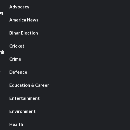
Advocacy
ाथ
America News
Bihar Election
Cricket
“वो
Crime
Defence
Education & Career
Entertainment
Environment
Health