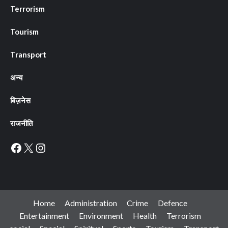
Terrorism
Tourism
Transport
अन्य
बिज़नेस
राजनीति
Facebook
X
Instagram
Home
Administration
Crime
Defence
Entertainment
Environment
Health
Terrorism