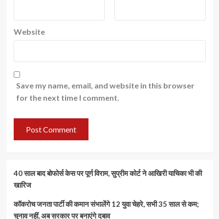
Website
Save my name, email, and website in this browser
for the next time I comment.
40 साल बाद बोफोर्स केस पर पूर्ण विराम, सुप्रीम कोर्ट ने आखिरी याचिका भी की
खारिज
कॉकरोच जनता पार्टी की कमान संभालेंगे 12 युवा चेहरे, सभी 35 साल से कम;
चुनाव नहीं, अब सरकार पर बनाएंगे दबाव