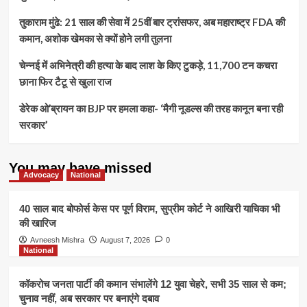
तुकाराम मुंढे: 21 साल की सेवा में 25वीं बार ट्रांसफर, अब महाराष्ट्र FDA की
कमान, अशोक खेमका से क्यों होने लगी तुलना
चेन्नई में अभिनेत्री की हत्या के बाद लाश के किए टुकड़े, 11,700 टन कचरा
छाना फिर टैटू से खुला राज
डेरेक ओ’ब्रायन का BJP पर हमला कहा- ‘मैगी नूडल्स की तरह कानून बना रही
सरकार’
You may have missed
Advocacy
National
40 साल बाद बोफोर्स केस पर पूर्ण विराम, सुप्रीम कोर्ट ने आखिरी याचिका भी
की खारिज
Avneesh Mishra
August 7, 2026
0
National
कॉकरोच जनता पार्टी की कमान संभालेंगे 12 युवा चेहरे, सभी 35 साल से कम;
चुनाव नहीं, अब सरकार पर बनाएंगे दबाव