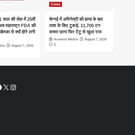
Crime
21 साल की सेवा में 25वीं
चेन्नई में अभिनेत्री की हत्या के बाद
 अब महाराष्ट्र FDA की
लाश के किए टुकड़े, 11,700 टन
मका से क्यों होने लगी
कचरा छाना फिर टैटू से खुला राज
Avneesh Mishra
August 7, 2026
0
hra
August 7, 2026
acebook
X
Instagram