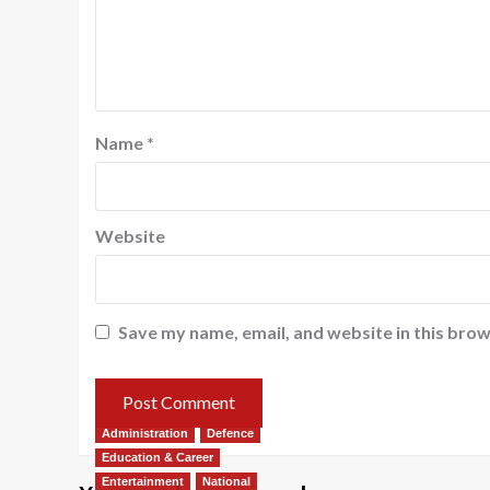
Name
*
Website
Save my name, email, and website in this brow
Administration
Defence
Education & Career
Entertainment
National