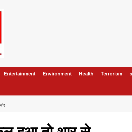
Entertainment
Environment
Health
Terrorism
s
 चोर
्किल हुआ तो थार से