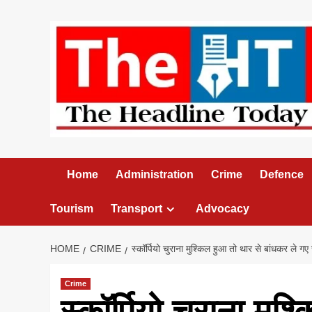
Skip
to
content
Home
Administration
Crime
Defence
Tourism
Transport
Advocacy
HOME
CRIME
स्कॉर्पियो चुराना मुश्किल हुआ तो थार से बांधकर ले गए
Crime
स्कॉर्पियो चुराना मुश