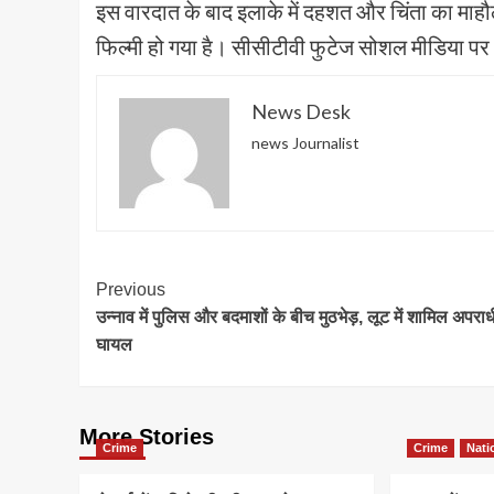
इस वारदात के बाद इलाके में दहशत और चिंता का माह
फिल्मी हो गया है। सीसीटीवी फुटेज सोशल मीडिया पर भ
News Desk
news Journalist
Post
Previous
उन्नाव में पुलिस और बदमाशों के बीच मुठभेड़, लूट में शामिल अपराध
Navigation
घायल
More Stories
Crime
Crime
Nati