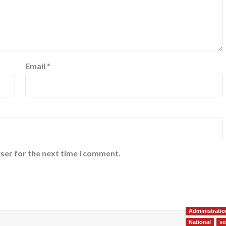
Email
*
ser for the next time I comment.
Administratio
National
so