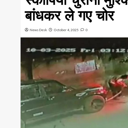
बांधकर ले गए चोर
News Desk
October 4, 2025
0