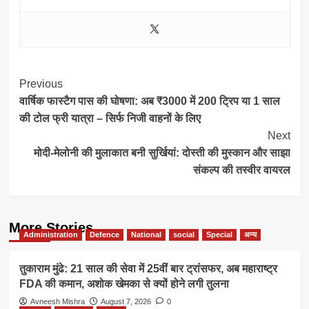
Post
Previous
वार्षिक फास्टैग पास की घोषणा: अब ₹3000 में 200 ट्रिप या 1 साल
Navigation
की टोल फ्री यात्रा – सिर्फ निजी वाहनों के लिए
Next
मोदी-मेलोनी की मुलाकात बनी सुर्खियां: दोस्ती की मुस्कान और साझा
संकल्प की तस्वीर वायरल
More Stories
Administration
Defence
National
social
Special
अन्य
तुकाराम मुंढे: 21 साल की सेवा में 25वीं बार ट्रांसफर, अब महाराष्ट्र
FDA की कमान, अशोक खेमका से क्यों होने लगी तुलना
Avneesh Mishra
August 7, 2026
0