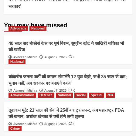
सरकार’
You may have missed
Advocacy
National
40 साल बाद बोफोर्स केस पर पूर्ण विराम, सुप्रीम कोर्ट ने आखिरी याचिका भी
की खारिज
Avneesh Mishra
August 7, 2026
0
National
कॉकरोच जनता पार्टी की कमान संभालेंगे 12 युवा चेहरे, सभी 35 साल से कम;
चुनाव नहीं, अब सरकार पर बनाएंगे दबाव
Avneesh Mishra
August 7, 2026
0
Administration
Defence
National
social
Special
अन्य
तुकाराम मुंढे: 21 साल की सेवा में 25वीं बार ट्रांसफर, अब महाराष्ट्र FDA
की कमान, अशोक खेमका से क्यों होने लगी तुलना
Avneesh Mishra
August 7, 2026
0
Crime