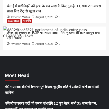
चेन्नई में अभिनेत्री की हत्या के बाद लाश के किए टुकड़े, 11,700 टन कचरा
छाना फिर टैटू से खुला राज
Avneesh Mishra
August 7, 2026
0
National
राजनीति
डेरेक ओ’ब्रायन का BJP पर हमला कहा- ‘मैगी नूडल्स की तरह कानून बना
रही सरकार’
Avneesh Mishra
August 7, 2026
0
Most Read
40 साल बाद बोफोर्स केस पर पूर्ण विराम, सुप्रीम कोर्ट ने आखिरी याचिका भी की
खारिज
कॉकरोच जनता पार्टी की कमान संभालेंगे 12 युवा चेहरे, सभी 35 साल से कम;
चुनाव नहीं, अब सरकार पर बनाएंगे दबाव