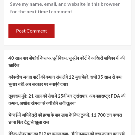
Save my name, email, and website in this browser
for the next time I comment.
40 साल बाद बोफोर्स केस पर पूर्ण विराम, सुप्रीम कोर्ट ने आखिरी याचिका भी की
खारिज
कॉकरोच जनता पार्टी की कमान संभालेंगे 12 युवा चेहरे, सभी 35 साल से कम;
चुनाव नहीं, अब सरकार पर बनाएंगे दबाव
तुकाराम मुंढे: 21 साल की सेवा में 25वीं बार ट्रांसफर, अब महाराष्ट्र FDA की
कमान, अशोक खेमका से क्यों होने लगी तुलना
चेन्नई में अभिनेत्री की हत्या के बाद लाश के किए टुकड़े, 11,700 टन कचरा
छाना फिर टैटू से खुला राज
डेरेक ओ’ब्रायन का BJP पर हमला कहा- ‘मैगी नूडल्स की तरह कानून बना रही