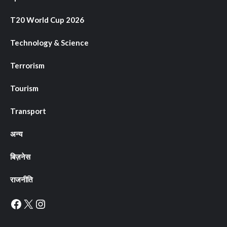
T20 World Cup 2026
Technology & Science
Terrorism
Tourism
Transport
अन्य
बिज़नेस
राजनीति
Facebook
X
Instagram