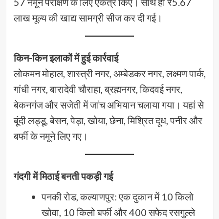
57 नमूने परीक्षण के लिए एकत्र किए। साथ ही ₹5.67
लाख मूल्य की खाद्य सामग्री सीज कर दी गई।
किन-किन इलाकों में हुई कार्रवाई
लोकमन मोहाल, शास्त्री नगर, अम्बेडकर नगर, लक्ष्मण पार्क,
गांधी नगर, बारादेवी चौराहा, ब्रह्मनगर, किदवई नगर,
बेकनगंज और सजेती में जांच अभियान चलाया गया। यहां से
बूंदी लड्डू, बेसन, पेड़ा, खोया, छेना, मिश्रित दूध, पनीर और
बर्फी के नमूने लिए गए।
गंदगी में मिठाई बनती पकड़ी गई
पनकी रोड, कल्याणपुर: एक दुकान में 10 किलो
खोवा, 10 किलो बर्फी और 400 सफेद रसगुल्ले