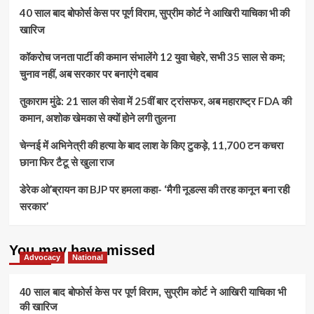
40 साल बाद बोफोर्स केस पर पूर्ण विराम, सुप्रीम कोर्ट ने आखिरी याचिका भी की
खारिज
कॉकरोच जनता पार्टी की कमान संभालेंगे 12 युवा चेहरे, सभी 35 साल से कम;
चुनाव नहीं, अब सरकार पर बनाएंगे दबाव
तुकाराम मुंढे: 21 साल की सेवा में 25वीं बार ट्रांसफर, अब महाराष्ट्र FDA की
कमान, अशोक खेमका से क्यों होने लगी तुलना
चेन्नई में अभिनेत्री की हत्या के बाद लाश के किए टुकड़े, 11,700 टन कचरा
छाना फिर टैटू से खुला राज
डेरेक ओ’ब्रायन का BJP पर हमला कहा- ‘मैगी नूडल्स की तरह कानून बना रही
सरकार’
You may have missed
Advocacy
National
40 साल बाद बोफोर्स केस पर पूर्ण विराम, सुप्रीम कोर्ट ने आखिरी याचिका भी
की खारिज