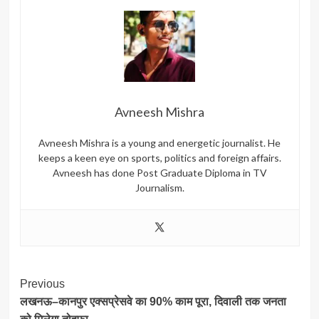
Avneesh Mishra
Avneesh Mishra is a young and energetic journalist. He
keeps a keen eye on sports, politics and foreign affairs.
Avneesh has done Post Graduate Diploma in TV
Journalism.
Post
Previous
लखनऊ–कानपुर एक्सप्रेसवे का 90% काम पूरा, दिवाली तक जनता
Navigation