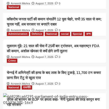
Avneesh Mishra
August 7, 2026
0
National
कॉकरोच जनता पार्टी की कमान संभालेंगे 12 युवा चेहरे, सभी 35 साल से कम;
चुनाव नहीं, अब सरकार पर बनाएंगे दबाव
Avneesh Mishra
August 7, 2026
0
Administration
Defence
National
social
Special
अन्य
तुकाराम मुंढे: 21 साल की सेवा में 25वीं बार ट्रांसफर, अब महाराष्ट्र FDA
की कमान, अशोक खेमका से क्यों होने लगी तुलना
Avneesh Mishra
August 7, 2026
0
Crime
चेन्नई में अभिनेत्री की हत्या के बाद लाश के किए टुकड़े, 11,700 टन कचरा
छाना फिर टैटू से खुला राज
Avneesh Mishra
August 7, 2026
0
National
राजनीति
डेरेक ओ’ब्रायन का BJP पर हमला कहा- ‘मैगी नूडल्स की तरह कानून बना
रही सरकार’