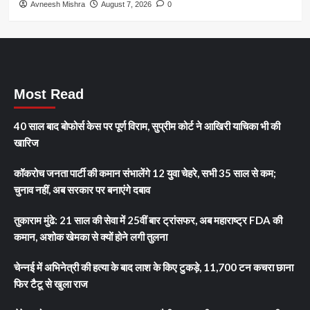
Avneesh Mishra
August 7, 2026
0
Most Read
40 साल बाद बोफोर्स केस पर पूर्ण विराम, सुप्रीम कोर्ट ने आखिरी याचिका भी की
खारिज
कॉकरोच जनता पार्टी की कमान संभालेंगे 12 युवा चेहरे, सभी 35 साल से कम;
चुनाव नहीं, अब सरकार पर बनाएंगे दबाव
तुकाराम मुंढे: 21 साल की सेवा में 25वीं बार ट्रांसफर, अब महाराष्ट्र FDA की
कमान, अशोक खेमका से क्यों होने लगी तुलना
चेन्नई में अभिनेत्री की हत्या के बाद लाश के किए टुकड़े, 11,700 टन कचरा छाना
फिर टैटू से खुला राज