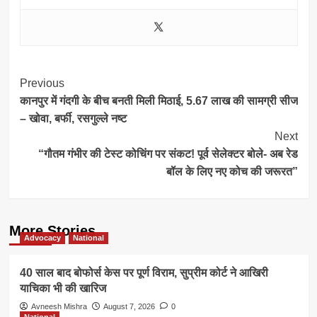
Post
Previous
कानपुर में गंदगी के बीच बनती मिली मिठाई, 5.67 लाख की सामग्री सीज
Navigation
– खोवा, बर्फी, रसगुल्ले नष्ट
Next
“गौतम गंभीर की टेस्ट कोचिंग पर संकट! पूर्व सेलेक्टर बोले- अब रेड
बॉल के लिए नए कोच की जरूरत”
More Stories
Advocacy
National
40 साल बाद बोफोर्स केस पर पूर्ण विराम, सुप्रीम कोर्ट ने आखिरी
याचिका भी की खारिज
Avneesh Mishra
August 7, 2026
0