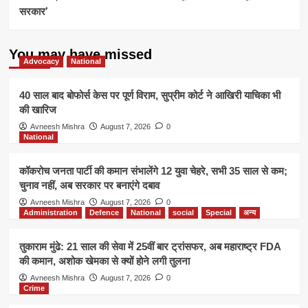
सरकार’
You may have missed
Advocacy
National
40 साल बाद बोफोर्स केस पर पूर्ण विराम, सुप्रीम कोर्ट ने आखिरी याचिका भी
की खारिज
Avneesh Mishra
August 7, 2026
0
National
कॉकरोच जनता पार्टी की कमान संभालेंगे 12 युवा चेहरे, सभी 35 साल से कम;
चुनाव नहीं, अब सरकार पर बनाएंगे दबाव
Avneesh Mishra
August 7, 2026
0
Administration
Defence
National
social
Special
अन्य
तुकाराम मुंढे: 21 साल की सेवा में 25वीं बार ट्रांसफर, अब महाराष्ट्र FDA
की कमान, अशोक खेमका से क्यों होने लगी तुलना
Avneesh Mishra
August 7, 2026
0
Crime