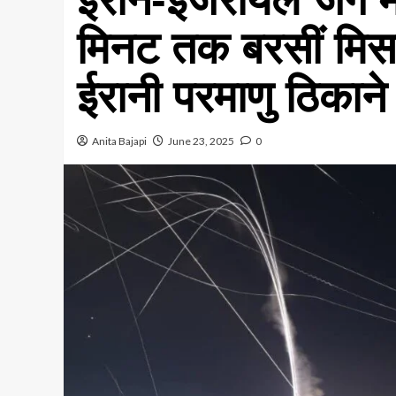
मिनट तक बरसीं मिसाइ
ईरानी परमाणु ठिकाने
Anita Bajapi
June 23, 2025
0