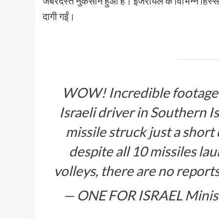
जबरदस्त नुकसान हुआ है। इजरायल के विभिन्न हिस्सों 
दागी गईं।
WOW! Incredible footage 
Israeli driver in Southern 
missile struck just a short
despite all 10 missiles la
volleys, there are no report
— ONE FOR ISRAEL Minist