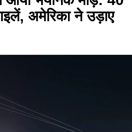
लें, अमेरिका ने उड़ाए