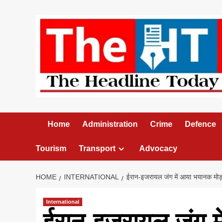
Skip
to
content
Home
Administration
Crime
Defence
Tourism
Transport
Advocacy
HOME
INTERNATIONAL
ईरान-इजरायल जंग में आया भयानक मोड़:
International
ईरान-इजरायल जंग म