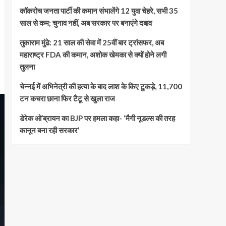
कॉकरोच जनता पार्टी की कमान संभालेंगे 12 युवा चेहरे, सभी 35
साल से कम; चुनाव नहीं, अब सरकार पर बनाएंगे दबाव
तुकाराम मुंढे: 21 साल की सेवा में 25वीं बार ट्रांसफर, अब
महाराष्ट्र FDA की कमान, अशोक खेमका से क्यों होने लगी
तुलना
चेन्नई में अभिनेत्री की हत्या के बाद लाश के किए टुकड़े, 11,700
टन कचरा छाना फिर टैटू से खुला राज
डेरेक ओ’ब्रायन का BJP पर हमला कहा- ‘मैगी नूडल्स की तरह
कानून बना रही सरकार’