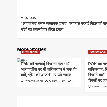
Post
Previous
“लायक बेटा बनाम नालायक दामाद” बयान से गरमाई बिहार की रा
Navigation
मांझी का तेजस्वी पर तीखा हमला
More Stories
International
International
PoK की सच्चाई दिखाना पड़ा भारी,
POK का सच छ
अल जज़ीरा पर भी पाकिस्तान में रोक के
पाकिस्तान, व
दावे, प्रेस की आजादी पर उठे सवाल
दिखाने वाली 
चैनलों पर ल
Avneesh Mishra
August 3, 2026
0
Avneesh Mis