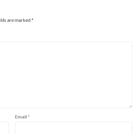
elds are marked
*
Email
*