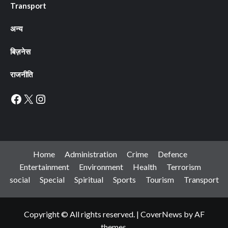
Transport
अन्य
बिज़नेस
राजनीति
Facebook
X
Instagram
Home
Administration
Crime
Defence
Entertainment
Environment
Health
Terrorism
social
Special
Spiritual
Sports
Tourism
Transport
Copyright © All rights reserved.
|
CoverNews
by AF
themes.