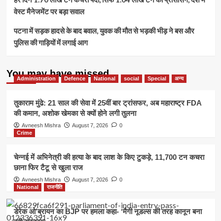
वेस्ट मैनेजमेंट पर बड़ा सवाल
पटना में सड़क हादसे के बाद बवाल, युवक की मौत से भड़की भीड़ ने बस और
पुलिस की गाड़ियों में लगाई आग
You may have missed
Administration
Defence
National
social
Special
अन्य
तुकाराम मुंढे: 21 साल की सेवा में 25वीं बार ट्रांसफर, अब महाराष्ट्र FDA
की कमान, अशोक खेमका से क्यों होने लगी तुलना
Avneesh Mishra
August 7, 2026
0
Crime
चेन्नई में अभिनेत्री की हत्या के बाद लाश के किए टुकड़े, 11,700 टन कचरा
छाना फिर टैटू से खुला राज
Avneesh Mishra
August 7, 2026
0
National
राजनीति
डेरेक ओ’ब्रायन का BJP पर हमला कहा- ‘मैगी नूडल्स की तरह कानून बना