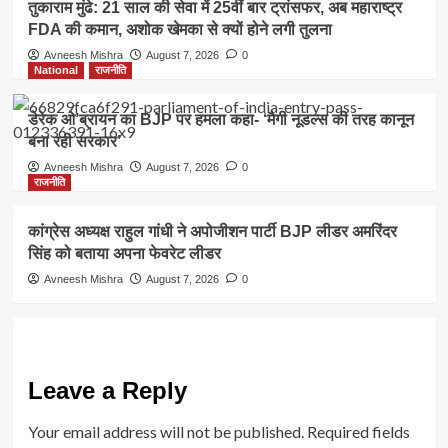
तुकाराम मुंढे: 21 साल की सेवा में 25वीं बार ट्रांसफर, अब महाराष्ट्र
FDA की कमान, अशोक खेमका से क्यों होने लगी तुलना
Avneesh Mishra
August 7, 2026
0
National
राजनीति
डेरेक ओ’ब्रायन का BJP पर हमला कहा- ‘मैगी नूडल्स की तरह कानून
बना रही सरकार’
Avneesh Mishra
August 7, 2026
0
राजनीति
कांग्रेस अध्यक्ष राहुल गांधी ने अपोजीशन पार्टी BJP लीडर अमरिंदर
सिंह को बताया अपना फेवरेट लीडर
Avneesh Mishra
August 7, 2026
0
Leave a Reply
Your email address will not be published.
Required fields