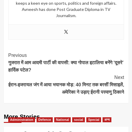
keeps a keen eye on sports, politics and foreign affairs.
Avneesh has done Post Graduate Diploma in TV
Journalism.
Post
Previous
गुजरात में आम आदमी पार्टी की वापसी: क्या गोपाल इटालिया बनेंगे ‘दूसरे’
Navigation
हार्दिक पटेल?
Next
ईरान-इजरायल जंग में आया भयानक मोड़: 40 मिनट तक बरसीं मिसाइलें,
अमेरिका ने उड़ाए ईरानी परमाणु ठिकाने
More Stories
Administration
Defence
National
social
Special
अन्य