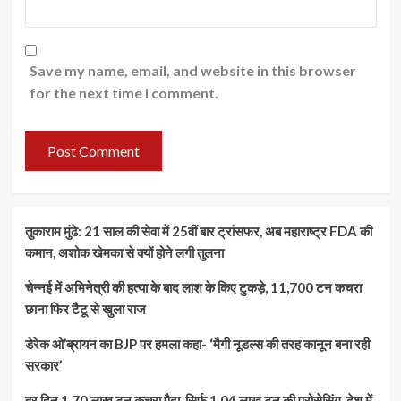
Save my name, email, and website in this browser
for the next time I comment.
तुकाराम मुंढे: 21 साल की सेवा में 25वीं बार ट्रांसफर, अब महाराष्ट्र FDA की
कमान, अशोक खेमका से क्यों होने लगी तुलना
चेन्नई में अभिनेत्री की हत्या के बाद लाश के किए टुकड़े, 11,700 टन कचरा
छाना फिर टैटू से खुला राज
डेरेक ओ’ब्रायन का BJP पर हमला कहा- ‘मैगी नूडल्स की तरह कानून बना रही
सरकार’
हर दिन 1.70 लाख टन कचरा पैदा, सिर्फ 1.04 लाख टन की प्रोसेसिंग, देश में